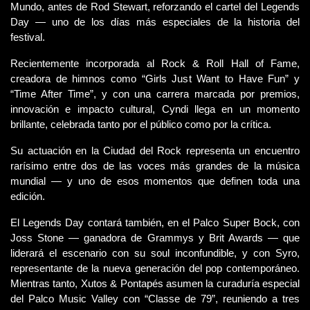
Mundo, antes de Rod Stewart, reforzando el cartel del Legends 
Day — uno de los días más especiales de la historia del 
festival.
Recientemente incorporada al Rock & Roll Hall of Fame, 
creadora de himnos como “Girls Just Want to Have Fun” y 
“Time After Time”, y con una carrera marcada por premios, 
innovación e impacto cultural, Cyndi llega en un momento 
brillante, celebrada tanto por el público como por la crítica.
Su actuación en la Ciudad del Rock representa un encuentro 
rarísimo entre dos de las voces más grandes de la música 
mundial — y uno de esos momentos que definen toda una 
edición.
El Legends Day contará también, en el Palco Super Bock, con 
Joss Stone — ganadora de Grammys y Brit Awards — que 
liderará el escenario con su soul inconfundible, y con Syro, 
representante de la nueva generación del pop contemporáneo. 
Mientras tanto, Xutos & Pontapés asumen la curaduría especial 
del Palco Music Valley con “Classe de 79”, reuniendo a tres 