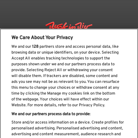
We Care About Your Privacy
We and our
128
partners store and access personal data, like
browsing data or unique identifiers, on your device. Selecting
Accept All enables tracking technologies to support the
purposes shown under we and our partners process data to
provide. Selecting Reject All or withdrawing your consent
will disable them. If trackers are disabled, some content and
ads you see may not be as relevant to you. You can resurface
Suscríbase a nuestro boletín
this menu to change your choices or withdraw consent at any
time by clicking the Manage my cookies link on the bottom
of the webpage. Your choices will have effect within our
Website. For more details, refer to our Privacy Policy.
We and our partners process data to provide:
He leído y acepto el
Política de privacidad
Store and/or access information on a device. Create profiles for
personalised advertising. Personalised advertising and content,
advertising and content measurement, audience research and