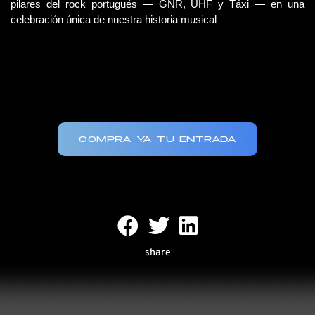
pilares del rock portugués — GNR, UHF y Táxi — en una 
celebración única de nuestra historia musical
COMPRA YA TU ENTRADA
share