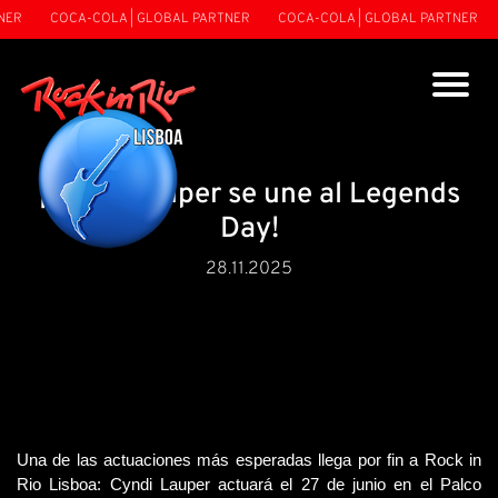
NER
COCA-COLA | GLOBAL PARTNER
COCA-COLA | GLOBAL PARTNER
¡Cyndi Lauper se une al Legends
Day!
28.11.2025
Una de las actuaciones más esperadas llega por fin a Rock in 
Rio Lisboa: Cyndi Lauper actuará el 27 de junio en el Palco 