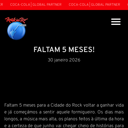
R
COCA-COLA | GLOBAL PARTNER
COCA-COLA | GLOBAL PARTNER
C
FALTAM 5 MESES!
30 janeiro 2026
Faltam 5 meses para a Cidade do Rock voltar a ganhar vida
e já começámos a sentir aquele formigueiro. Os dias mais
longos, a música mais alta, os planos feitos à última da hora
e a certeza de que junho vai chegar cheio de histórias para