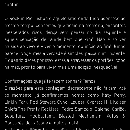
contar.
O Rock in Rio Lisboa é aquele sítio onde tudo acontece ao
mesmo tempo: concertos que ficam na memória, encontros
inesperados, risos, dança sem pensar no dia seguinte e
aquela sensação de “ainda bem que vim”. Não é só ver
música ao vivo, é viver o momento, do início ao fim! Junho
parece longe, mas a verdade é simples: passa num instante.
E quando deres por isso, estás a atravessar os portões, copo
na mão, pronto para viver mais uma edição inesquecível.
Confirmações que já te fazem sonhar? Temos!
E razões para esta contagem decrescente não faltam: Até
ao momento, já confirmámos nomes como Katy Perry,
Linkin Park, Rod Stewart, Cyndi Lauper, Cypress Hill, Kaiser
Chiefs The Pretty Reckless, Pedro Sampaio, Calema, Carlão,
Sepultura, Hoobastank, Blasted Mechanism, Xutos &
Pontapés, Joss Stone e muitos mais!