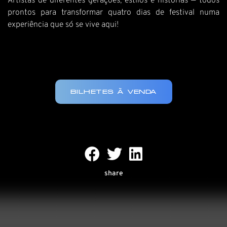
Artistas de diferentes gerações, estilos e histórias — todos
prontos para transformar quatro dias de festival numa
experiência que só se vive aqui!
BILHETES À VENDA
share