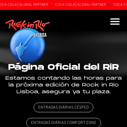
| GLOBAL PARTNER
COCA-COLA | GLOBAL PARTNER
COCA-COLA | GLO
Página Oficial del RiR
Estamos contando las horas para
la próxima edición de Rock in Rio
Lisboa, asegura ya tu plaza.
ENTRADAS DIÁRIAS CÉSPED
ENTRADAS DIÁRIAS COMFORT ZONE