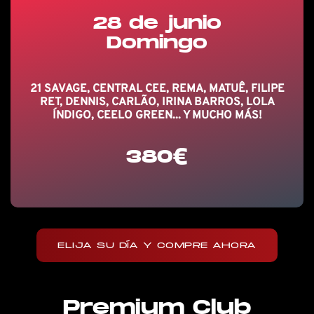
28 de junio
Domingo
21 SAVAGE, CENTRAL CEE, REMA, MATUÊ, FILIPE
RET, DENNIS, CARLÃO, IRINA BARROS, LOLA
ÍNDIGO, CEELO GREEN... Y MUCHO MÁS!
380€
ELIJA SU DÍA Y COMPRE AHORA
Premium Club