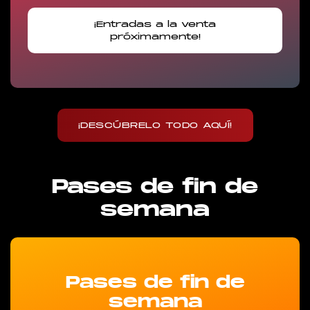
¡Entradas a la venta
próximamente!
¡DESCÚBRELO TODO AQUÍ!
Pases de fin de
semana
Pases de fin de
semana