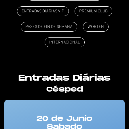
ENTRADAS DIÁRIAS VIP
PREMIUM CLUB
PASES DE FIN DE SEMANA
WORTEN
INTERNACIONAL
Entradas Diárias
Césped
20 de Junio
Sabado