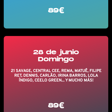
89€
28 de junio
Domingo
21 SAVAGE, CENTRAL CEE, REMA, MATUÊ, FILIPE
RET, DENNIS, CARLÃO, IRINA BARROS, LOLA
ÍNDIGO, CEELO GREEN... Y MUCHO MÁS!
89€