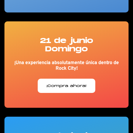
21 de junio
Domingo
¡Una experiencia absolutamente única dentro de
Rock City!
¡Compra ahora!