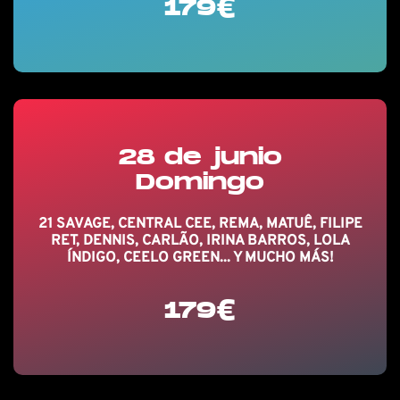
179€
28 de junio
Domingo
21 SAVAGE, CENTRAL CEE, REMA, MATUÊ, FILIPE
RET, DENNIS, CARLÃO, IRINA BARROS, LOLA
ÍNDIGO, CEELO GREEN... Y MUCHO MÁS!
179€