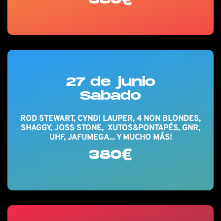
27 de junio
Sabado
ROD STEWART, CYNDI LAUPER, 4 NON BLONDES,
SHAGGY, JOSS STONE, XUTOS&PONTAPÉS, GNR,
UHF, JAFUMEGA... Y MUCHO MÁS!
380€