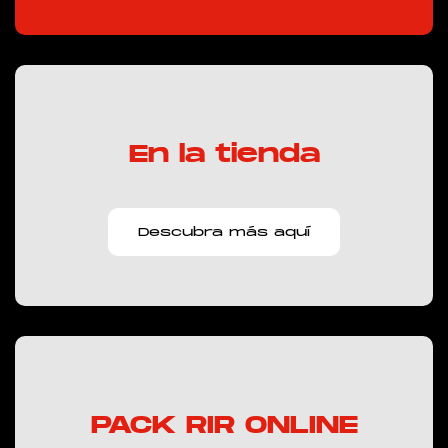
En la tienda
Descubra más aquí
PACK RIR ONLINE