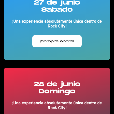
27 de junio
Sabado
¡Una experiencia absolutamente única dentro de
Rock City!
¡Compra ahora!
28 de junio
Domingo
¡Una experiencia absolutamente única dentro de
Rock City!