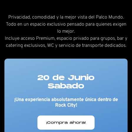
Privacidad, comodidad y la mejor vista del Palco Mundo.
Todo en un espacio exclusivo pensado para quienes exigen
lo mejor.
Incluye acceso Premium, espacio privado para grupos, bar y
catering exclusivos, WC y servicio de transporte dedicados.
20 de Junio
Sabado
¡Una experiencia absolutamente única dentro de
Rock City!
¡Compra ahora!