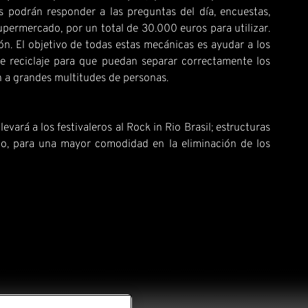
s podrán responder a las preguntas del día, encuestas,
supermercado, por un total de 30.000 euros para utilizar.
ón. El objetivo de todas estas mecánicas es ayudar a los
re reciclaje para que puedan separar correctamente los
an a grandes multitudes de personas.
vará a los festivaleros al Rock in Rio Brasil; estructuras
nto, para una mayor comodidad en la eliminación de los