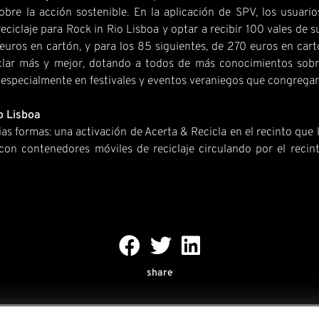
bre la acción sostenible. En la aplicación de SPV, los usuario
eciclaje para Rock in Rio Lisboa y optar a recibir 100 vales de 
uros en cartón, y para los 85 siguientes, de 270 euros en cart
ciclar más y mejor, dotando a todos de más conocimientos sob
, especialmente en festivales y eventos veraniegos que congreg
io Lisboa
 formas: una activación de Acerta & Recicla en el recinto que lle
 con contenedores móviles de reciclaje circulando por el reci
share