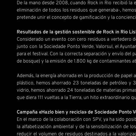
De la mano desde 2008, cuando Rock in Rio recibió la e
eliminación de todos los residuos que generaba-, hemos v
pretende unir el concepto de gamificación y la concienci
Resultados de la gestión sostenible de Rock in Rio Li
Considerado un evento con cero residuos a vertedero des
junto con la Sociedade Ponto Verde, Valorsul, el Ayunta
para el festival. Con la correcta separación y envío del 
de bosque) y la emisión de 1.800 kg de contaminantes at
Además, la energía ahorrada en la producción de papel a 
plástico, hemos ahorrado 23 toneladas de petróleo y 31
vidrio, hemos ahorrado 24 toneladas de materias primas,
que diera 111 vueltas a la Tierra, un hito extraordinario
Campaña «Hazlo bien y recicla» de Sociedade Ponto 
En el marco de la colaboración con SPV, ya ha sido posi
la alfabetización ambiental y de la sensibilización de l
reducir el volumen de residuos destinados a la valoriz