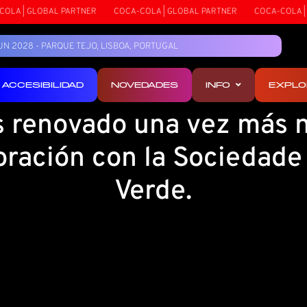
A | GLOBAL PARTNER
COCA-COLA | GLOBAL PARTNER
COCA-COLA | GL
5 JUN 2028 - PARQUE TEJO, LISBOA, PORTUGAL
ACCESIBILIDAD
NOVEDADES
INFO
EXPLO
 renovado una vez más n
oración con la Sociedade
Verde.