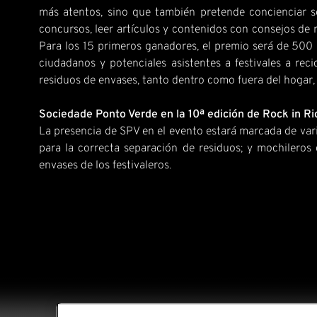
más atentos, sino que también pretende concienciar so
concursos, leer artículos y contenidos con consejos de r
Para los 15 primeros ganadores, el premio será de 500 e
ciudadanos y potenciales asistentes a festivales a re
residuos de envases, tanto dentro como fuera del hogar
Sociedade Ponto Verde en la 10ª edición de Rock in R
La presencia de SPV en el evento estará marcada de varias
para la correcta separación de residuos; y mochileros
envases de los festivaleros.