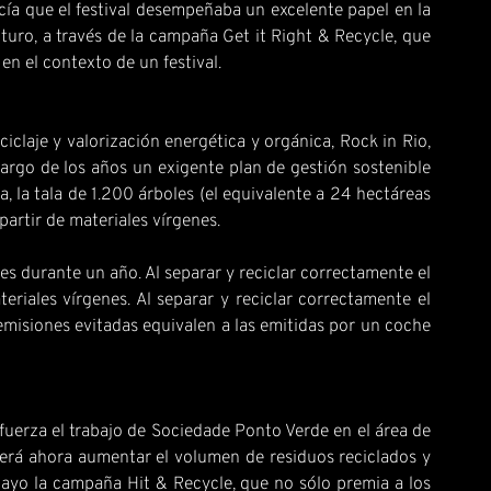
ía que el festival desempeñaba un excelente papel en la
uturo, a través de la campaña Get it Right & Recycle, que
 en el contexto de un festival.
claje y valorización energética y orgánica, Rock in Rio,
largo de los años un exigente plan de gestión sostenible
a, la tala de 1.200 árboles (el equivalente a 24 hectáreas
partir de materiales vírgenes.
es durante un año. Al separar y reciclar correctamente el
riales vírgenes. Al separar y reciclar correctamente el
emisiones evitadas equivalen a las emitidas por un coche
fuerza el trabajo de Sociedade Ponto Verde en el área de
o será ahora aumentar el volumen de residuos reciclados y
mayo la campaña Hit & Recycle, que no sólo premia a los