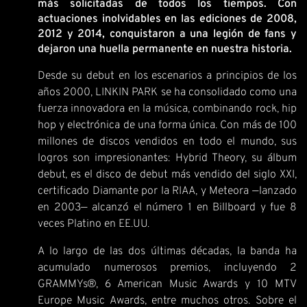
más solicitadas de todos los tiempos. Con
actuaciones inolvidables en las ediciones de 2008,
2012 y 2014, conquistaron a una legión de fans y
dejaron una huella permanente en nuestra historia.
Desde su debut en los escenarios a principios de los
años 2000, LINKIN PARK se ha consolidado como una
fuerza innovadora en la música, combinando rock, hip
hop y electrónica de una forma única. Con más de 100
millones de discos vendidos en todo el mundo, sus
logros son impresionantes: Hybrid Theory, su álbum
debut, es el disco de debut más vendido del siglo XXI,
certificado Diamante por la RIAA, y Meteora —lanzado
en 2003— alcanzó el número 1 en Billboard y fue 8
veces Platino en EE.UU.
A lo largo de las dos últimas décadas, la banda ha
acumulado numerosos premios, incluyendo 2
GRAMMYs®, 6 American Music Awards y 10 MTV
Europe Music Awards, entre muchos otros. Sobre el