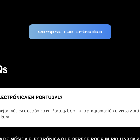
Compra Tus Entradas
Qs
ELECTRÓNICA EN PORTUGAL?
a mejor música electrónica en Portugal. Con una programación diversa y arti
ltura.
A DE MÚSICA ELECTRÓNICA QUE OFRECE ROCK IN RIO LISBOA 