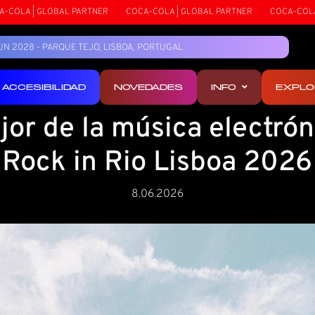
OBAL PARTNER
COCA-COLA | GLOBAL PARTNER
COCA-COLA | GLOBAL P
5 JUN 2028 - PARQUE TEJO, LISBOA, PORTUGAL
ACCESIBILIDAD
NOVEDADES
INFO
EXPLO
jor de la música electrón
Rock in Rio Lisboa 2026
8.06.2026