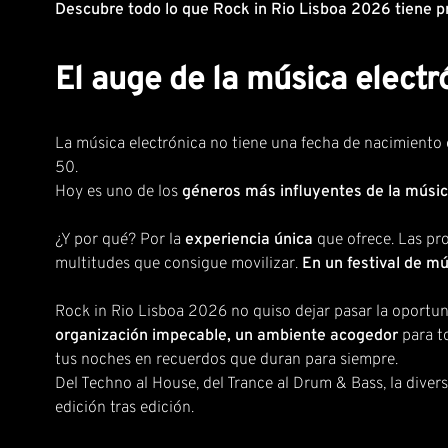
Descubre todo lo que Rock in Rio Lisboa 2026 tiene pr
El auge de la música electró
La música electrónica no tiene una fecha de nacimiento 
50.
Hoy es uno de los
géneros más influyentes de la músi
¿Y por qué? Por la
experiencia única
que ofrece. Las pro
multitudes que consigue movilizar.
En un festival de mús
Rock in Rio Lisboa 2026 no quiso dejar pasar la oportu
organización impecable, un ambiente acogedor
para t
tus noches en recuerdos que duran para siempre.
Del Techno al House, del Trance al Drum & Bass, la diver
edición tras edición.