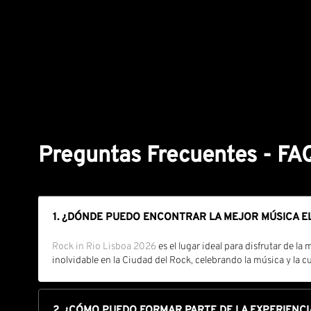
Preguntas Frecuentes - FA
1. ¿DÓNDE PUEDO ENCONTRAR LA MEJOR MÚSICA 
Rock in Rio Lisboa 2026
es el lugar ideal para disfrutar de l
inolvidable en la Ciudad del Rock, celebrando la música y la cu
2. ¿CÓMO PUEDO FORMAR PARTE DE LA EXPERIENCI