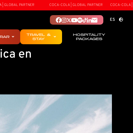
ARTNER
COCA-COLA | GLOBAL PARTNER
COCA-COLA | GLOBAL PAR
ES
PT
TRAVEL &
HOSPITALITY
RAR
EN
STAY
PACKAGES
ica en