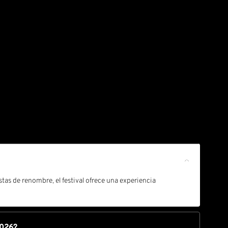
stas de renombre, el festival ofrece una experiencia
2026?