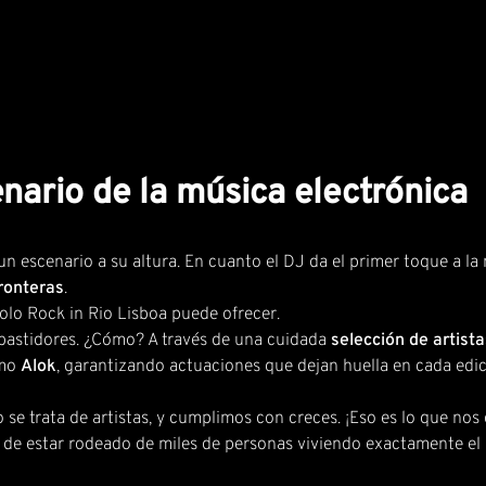
enario de la música electrónica
n escenario a su altura. En cuanto el DJ da el primer toque a la 
fronteras
.
olo Rock in Rio Lisboa puede ofrecer.
 bastidores. ¿Cómo? A través de una cuidada
selección de artista
omo
Alok
, garantizando actuaciones que dejan huella en cada edic
se trata de artistas, y cumplimos con creces. ¡Eso es lo que nos 
de estar rodeado de miles de personas viviendo exactamente e