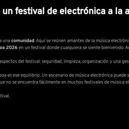
un festival de electrónica a la 
da una
comunidad
. Aquí se reúnen amantes de la música electrón
sboa 2026
en un festival donde cualquiera se siente bienvenido. 
aspectos del festival: seguridad, limpieza, organización y una gest
a es ese equilibrio. Un escenario de música electrónica puede s
que no se encuentra fácilmente en muchos festivales de música el
tival
.