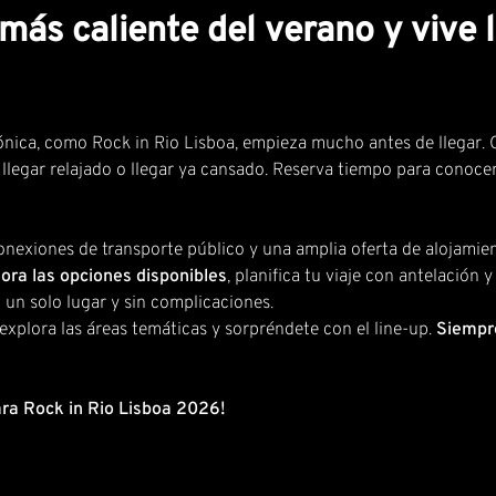
al más caliente del verano y vive
rónica, como Rock in Rio Lisboa, empieza mucho antes de llegar. 
llegar relajado o llegar ya cansado. Reserva tiempo para conocer 
onexiones de transporte público y una amplia oferta de alojamien
ora las opciones disponibles
,
planifica tu viaje con antelación
y
un solo lugar y sin complicaciones.
 explora las áreas temáticas y sorpréndete con el line-up.
Siempre
ra Rock in Rio Lisboa 2026!