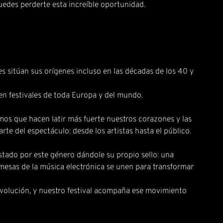
edes perderte esta increíble oportunidad.
s sitúan sus orígenes incluso en las décadas de los 40 y
 en festivales de toda Europa y del mundo.
mos que hacen latir más fuerte nuestros corazones y las
te del espectáculo: desde los artistas hasta el público.
stado por este género dándole su propio sello: una
esas de la música electrónica se unen para transformar
 evolución, y nuestro festival acompaña ese movimiento