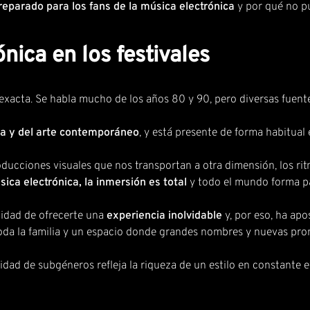
eparado para los fans de la música electrónica
y por qué no pu
nica en los festivales
exacta. Se habla mucho de los años 80 y 90, pero diversas fuente
ca y del arte contemporáneo
, y está presente de forma habitual
ducciones visuales que nos transportan a otra dimensión, los rit
ica electrónica, la inmersión es total
y todo el mundo forma par
nidad de ofrecerte una
experiencia inolvidable
y, por eso, ha apo
oda la familia y un espacio donde grandes nombres y nuevas prom
sidad de subgéneros refleja la riqueza de un estilo en constante