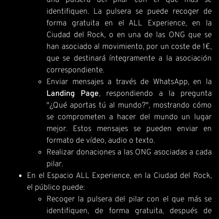
una pulsera del pilar con el que más se
identifiquen. La pulsera se puede recoger de
forma gratuita en el ALL Experience, en la
Ciudad del Rock, o en una de las ONG que se
han asociado al movimiento, por un coste de 1€,
que se destinará íntegramente a la asociación
correspondiente.
Enviar mensajes a través de WhatsApp, en la
Landing Page
, respondiendo a la pregunta
"¿Qué aportas tú al mundo?", mostrando cómo
se comprometen a hacer del mundo un lugar
mejor. Estos mensajes se pueden enviar en
formato de vídeo, audio o texto.
Realizar donaciones a las ONG asociadas a cada
pilar.
En el Espacio ALL Experience, en la Ciudad del Rock,
el público puede:
Recoger la pulsera del pilar con el que más se
identifiquen, de forma gratuita, después de