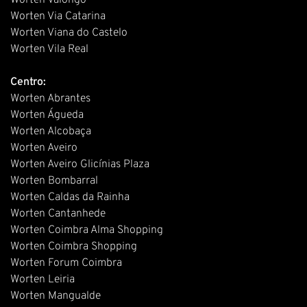
Worten Valongo
Worten Via Catarina
Worten Viana do Castelo
Worten Vila Real
Centro:
Worten Abrantes
Worten Águeda
Worten Alcobaça
Worten Aveiro
Worten Aveiro Glicínias Plaza
Worten Bombarral
Worten Caldas da Rainha
Worten Cantanhede
Worten Coimbra Alma Shopping
Worten Coimbra Shopping
Worten Forum Coimbra
Worten Leiria
Worten Mangualde