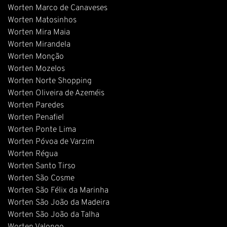
Worten Marco de Canaveses
Worten Matosinhos
Worten Mira Maia
Worten Mirandela
Worten Monção
Worten Mozelos
Worten Norte Shopping
Worten Oliveira de Azeméis
Worten Paredes
Worten Penafiel
Worten Ponte Lima
Worten Póvoa de Varzim
Worten Régua
Worten Santo Tirso
Worten São Cosme
Worten São Félix da Marinha
Worten São João da Madeira
Worten São João da Talha