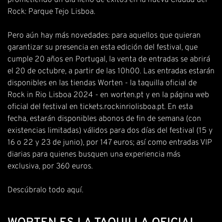
prometiendo un día lleno de éxitos en la nueva Ciudad del
Rock: Parque Tejo Lisboa.
Pero aún hay más novedades: para aquellos que quieran
garantizar su presencia en esta edición del festival, que
cumple 20 años en Portugal, la venta de entradas se abrirá
el 20 de octubre, a partir de las 10h00. Las entradas estarán
disponibles en las tiendas Worten - la taquilla oficial de
Rock in Rio Lisboa 2024 - en worten.pt y en la página web
oficial del festival en tickets.rockinriolisboa.pt. En esta
fecha, estarán disponibles abonos de fin de semana (con
existencias limitadas) válidos para dos días del festival (15 y
16 o 22 y 23 de junio), por 147 euros; así como entradas VIP
diarias para quienes busquen una experiencia más
exclusiva, por 360 euros.
Descúbralo todo
aquí
.