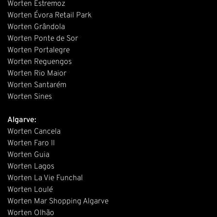
Worten Estremoz
Worten Évora Retail Park
Worten Grândola
Worten Ponte de Sor
Worten Portalegre
Worten Reguengos
Worten Rio Maior
Worten Santarém
Worten Sines
Algarve:
Worten Cancela
Worten Faro II
Worten Guia
Worten Lagos
Worten La Vie Funchal
Worten Loulé
Worten Mar Shopping Algarve
Worten Olhão