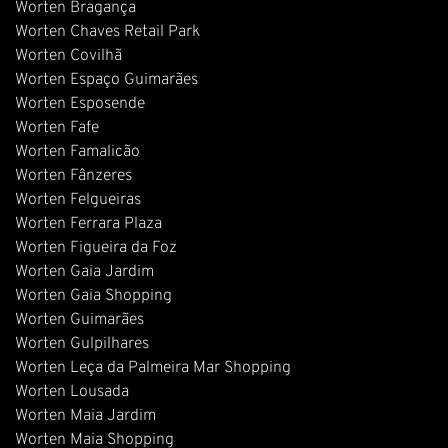
Worten Bragança
Worten Chaves Retail Park
Worten Covilhã
Worten Espaço Guimarães
Worten Esposende
Worten Fafe
Worten Famalicão
Worten Fânzeres
Worten Felgueiras
Worten Ferrara Plaza
Worten Figueira da Foz
Worten Gaia Jardim
Worten Gaia Shopping
Worten Guimarães
Worten Gulpilhares
Worten Leça da Palmeira Mar Shopping
Worten Lousada
Worten Maia Jardim
Worten Maia Shopping