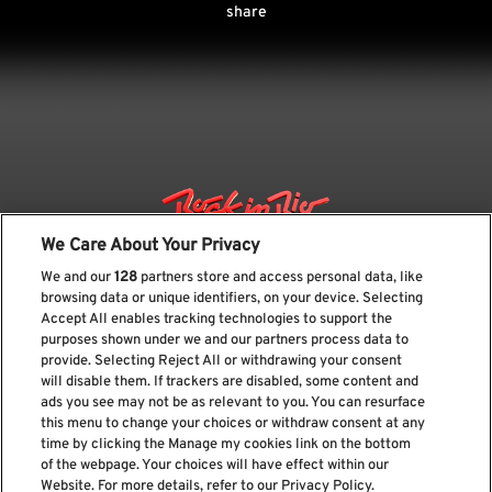
share
We Care About Your Privacy
We and our
128
partners store and access personal data, like
browsing data or unique identifiers, on your device. Selecting
Accept All enables tracking technologies to support the
purposes shown under we and our partners process data to
provide. Selecting Reject All or withdrawing your consent
will disable them. If trackers are disabled, some content and
ads you see may not be as relevant to you. You can resurface
Suscríbase a nuestro boletín
this menu to change your choices or withdraw consent at any
time by clicking the Manage my cookies link on the bottom
of the webpage. Your choices will have effect within our
Website. For more details, refer to our Privacy Policy.