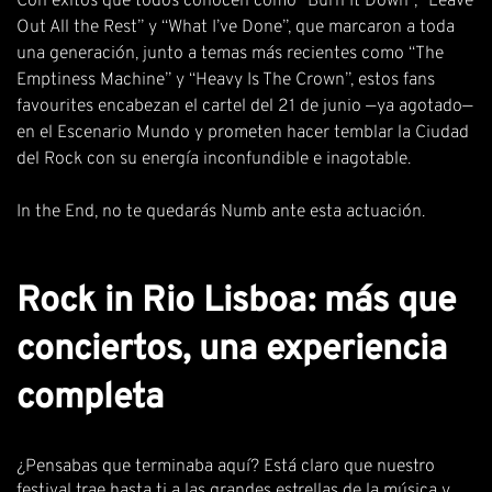
Con éxitos que todos conocen como “Burn It Down”, “Leave
Out All the Rest” y “What I’ve Done”, que marcaron a toda
una generación, junto a temas más recientes como “The
Emptiness Machine” y “Heavy Is The Crown”, estos fans
favourites encabezan el cartel del 21 de junio —ya agotado—
en el Escenario Mundo y prometen hacer temblar la Ciudad
del Rock con su energía inconfundible e inagotable.
In the End, no te quedarás Numb ante esta actuación.
Rock in Rio Lisboa: más que
conciertos, una experiencia
completa
¿Pensabas que terminaba aquí? Está claro que nuestro
festival trae hasta ti a las grandes estrellas de la música y