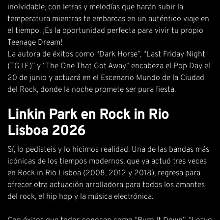
inolvidable, con letras y melodías que harán subir la
temperatura mientras te embarcas en un auténtico viaje en
el tiempo. ¡Es la oportunidad perfecta para vivir tu propio
Teenage Dream!
La autora de éxitos como “Dark Horse”, “Last Friday Night
(T.G.I.F.)” y “The One That Got Away” encabeza el Pop Day el
20 de junio y actuará en el Escenario Mundo de la Ciudad
del Rock, donde la noche promete ser pura fiesta.
Linkin Park en Rock in Rio
Lisboa 2026
Sí, lo pedisteis y lo hicimos realidad.
Una de las bandas más
icónicas de los tiempos modernos
, que ya actuó tres veces
en Rock in Rio Lisboa (2008, 2012 y 2018), regresa para
ofrecer otra actuación arrolladora para todos los amantes
del rock, el hip hop y la música electrónica.