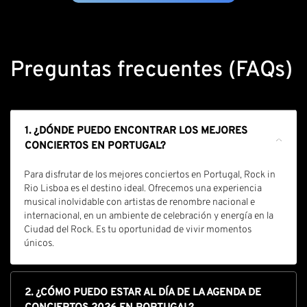
Preguntas frecuentes (FAQs)
1. ¿DÓNDE PUEDO ENCONTRAR LOS MEJORES
CONCIERTOS EN PORTUGAL?
Para disfrutar de los mejores conciertos en Portugal, Rock in
Rio Lisboa es el destino ideal. Ofrecemos una experiencia
musical inolvidable con artistas de renombre nacional e
internacional, en un ambiente de celebración y energía en la
Ciudad del Rock. Es tu oportunidad de vivir momentos
únicos.
2. ¿CÓMO PUEDO ESTAR AL DÍA DE LA AGENDA DE