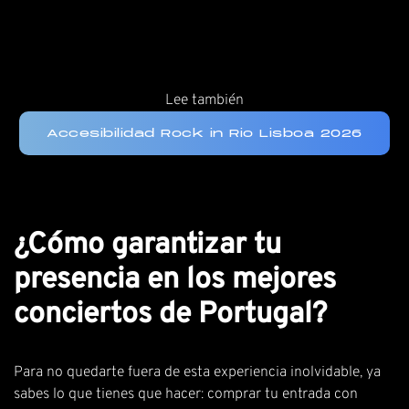
Lee también
Accesibilidad Rock in Rio Lisboa 2026
¿Cómo garantizar tu
presencia en los mejores
conciertos de Portugal?
Para no quedarte fuera de esta experiencia inolvidable, ya
sabes lo que tienes que hacer:
comprar tu entrada
con