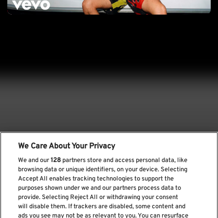
We Care About Your Privacy
We and our
128
partners store and access personal data, like
browsing data or unique identifiers, on your device. Selecting
Accept All enables tracking technologies to support the
purposes shown under we and our partners process data to
provide. Selecting Reject All or withdrawing your consent
will disable them. If trackers are disabled, some content and
ads you see may not be as relevant to you. You can resurface