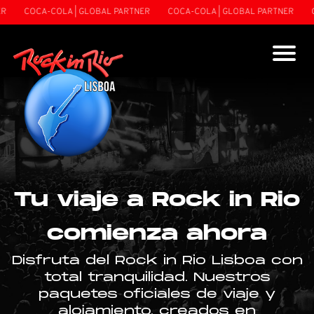
OCA-COLA | GLOBAL PARTNER
COCA-COLA | GLOBAL PARTNER
COCA-C
Tu viaje a Rock in Rio
comienza ahora
Disfruta del Rock in Rio Lisboa con
total tranquilidad. Nuestros
paquetes oficiales de viaje y
alojamiento, creados en