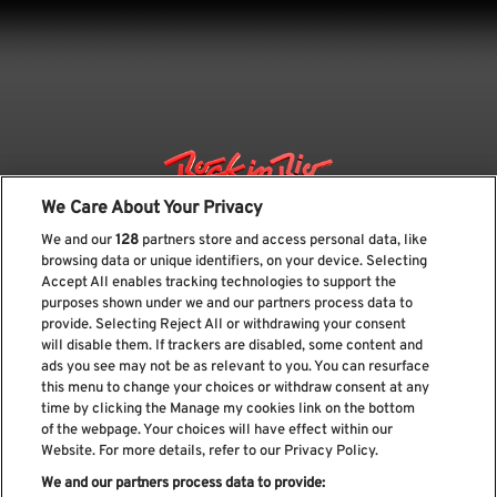
We Care About Your Privacy
We and our
128
partners store and access personal data, like
browsing data or unique identifiers, on your device. Selecting
Accept All enables tracking technologies to support the
purposes shown under we and our partners process data to
provide. Selecting Reject All or withdrawing your consent
will disable them. If trackers are disabled, some content and
ads you see may not be as relevant to you. You can resurface
Suscríbase a nuestro boletín
this menu to change your choices or withdraw consent at any
time by clicking the Manage my cookies link on the bottom
of the webpage. Your choices will have effect within our
Website. For more details, refer to our Privacy Policy.
We and our partners process data to provide:
He leído y acepto el
Política de privacidad