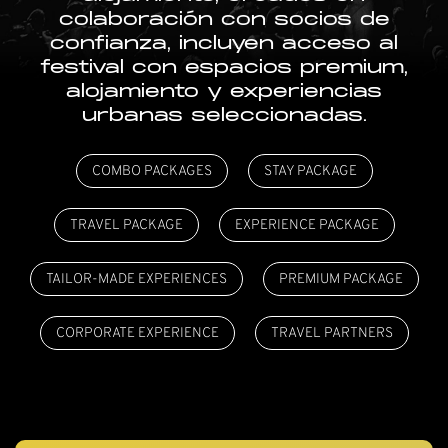
colaboración con socios de
confianza, incluyen acceso al
festival con espacios premium,
alojamiento y experiencias
urbanas seleccionadas.
COMBO PACKAGES
STAY PACKAGE
TRAVEL PACKAGE
EXPERIENCE PACKAGE
TAILOR-MADE EXPERIENCES
PREMIUM PACKAGE
CORPORATE EXPERIENCE
TRAVEL PARTNERS