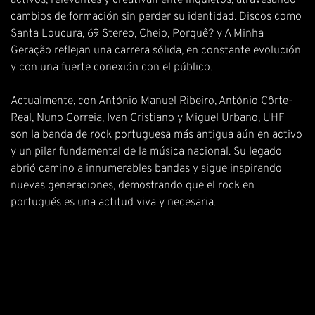
activos, relevantes y creativamente inquietos, atravesando
cambios de formación sin perder su identidad. Discos como
Santa Loucura, 69 Stereo, Cheio, Porquê? y A Minha
Geração reflejan una carrera sólida, en constante evolución
y con una fuerte conexión con el público.
Actualmente, con António Manuel Ribeiro, António Côrte-
Real, Nuno Correia, Ivan Cristiano y Miguel Urbano, UHF
son la banda de rock portuguesa más antigua aún en activo
y un pilar fundamental de la música nacional. Su legado
abrió camino a innumerables bandas y sigue inspirando
nuevas generaciones, demostrando que el rock en
portugués es una actitud viva y necesaria.