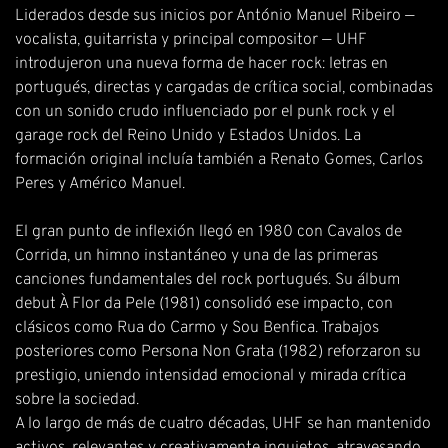
Liderados desde sus inicios por António Manuel Ribeiro —
vocalista, guitarrista y principal compositor — UHF
introdujeron una nueva forma de hacer rock: letras en
portugués, directas y cargadas de crítica social, combinadas
con un sonido crudo influenciado por el punk rock y el
garage rock del Reino Unido y Estados Unidos. La
formación original incluía también a Renato Gomes, Carlos
Peres y Américo Manuel.
El gran punto de inflexión llegó en 1980 con Cavalos de
Corrida, un himno instantáneo y una de las primeras
canciones fundamentales del rock portugués. Su álbum
debut À Flor da Pele (1981) consolidó ese impacto, con
clásicos como Rua do Carmo y Sou Benfica. Trabajos
posteriores como Persona Non Grata (1982) reforzaron su
prestigio, uniendo intensidad emocional y mirada crítica
sobre la sociedad.
A lo largo de más de cuatro décadas, UHF se han mantenido