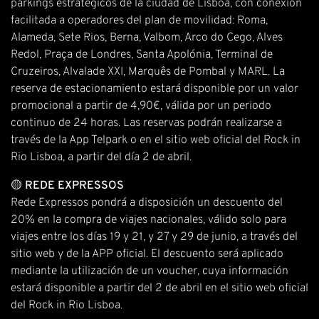
parkings estratégicos de la ciudad de Lisboa, con conexión
facilitada a operadores del plan de movilidad: Roma,
Alameda, Sete Rios, Berna, Valbom, Arco do Cego, Alves
Redol, Praça de Londres, Santa Apolónia, Terminal de
Cruzeiros, Alvalade XXI, Marquês de Pombal y MARL. La
reserva de estacionamiento estará disponible por un valor
promocional a partir de 4,90€, válida por un periodo
continuo de 24 horas. Las reservas podrán realizarse a
través de la App Telpark o en el sitio web oficial del Rock in
Rio Lisboa, a partir del día 2 de abril.
🟡
REDE EXPRESSOS
Rede Expressos pondrá a disposición un descuento del
20% en la compra de viajes nacionales, válido solo para
viajes entre los días 19 y 21, y 27 y 29 de junio, a través del
sitio web y de la APP oficial. El descuento será aplicado
mediante la utilización de un voucher, cuya información
estará disponible a partir del 2 de abril en el sitio web oficial
del Rock in Rio Lisboa.