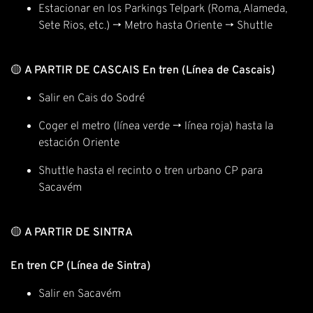
Estacionar en los Parkings Telpark (Roma, Alameda,
Sete Rios, etc.) → Metro hasta Oriente → Shuttle
🟡
A PARTIR DE CASCAIS
En tren (Línea de Cascais)
Salir en Cais do Sodré
Coger el metro (línea verde → línea roja) hasta la
estación Oriente
Shuttle hasta el recinto o tren urbano CP para
Sacavém
🟡
A PARTIR DE SINTRA
En tren CP (Línea de Sintra)
Salir en Sacavém