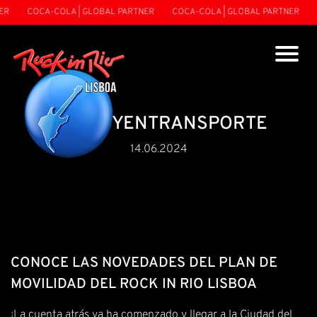
COCA-COLA | GLOBAL PARTNER
COCA-COLA | GLOBAL PARTNER
COC
#YOVOYENTRANSPORTE
14.06.2024
CONOCE LAS NOVEDADES DEL PLAN DE
MOVILIDAD DEL ROCK IN RIO LISBOA
¡La cuenta atrás ya ha comenzado y llegar a la Ciudad del