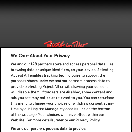
We Care About Your Privacy
We and our
128
partners store and access personal data, like
browsing data or unique identifiers, on your device. Selecting
Accept All enables tracking technologies to support the
purposes shown under we and our partners process data to
provide. Selecting Reject All or withdrawing your consent
will disable them. If trackers are disabled, some content and
ads you see may not be as relevant to you. You can resurface
Suscríbase a nuestro boletín
this menu to change your choices or withdraw consent at any
time by clicking the Manage my cookies link on the bottom
of the webpage. Your choices will have effect within our
Website. For more details, refer to our Privacy Policy.
We and our partners process data to provide:
He leído y acepto el
Política de privacidad