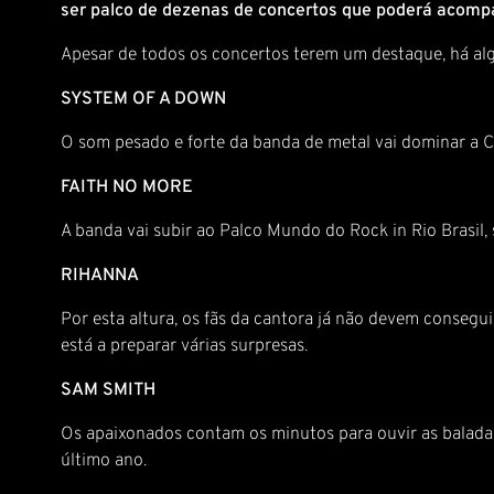
ser palco de dezenas de concertos que poderá acompan
Apesar de todos os concertos terem um destaque, há algu
SYSTEM OF A DOWN
O som pesado e forte da banda de metal vai dominar a C
FAITH NO MORE
A banda vai subir ao Palco Mundo do Rock in Rio Brasil,
RIHANNA
Por esta altura, os fãs da cantora já não devem consegu
está a preparar várias surpresas.
SAM SMITH
Os apaixonados contam os minutos para ouvir as balada
último ano.