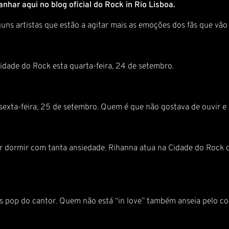
har aqui no blog oficial do Rock in Rio Lisboa.
ns artistas que estão a agitar mais as emoções dos fãs que vão f
idade do Rock esta quarta-feira, 24 de setembro.
 sexta-feira, 25 de setembro. Quem é que não gostava de ouvir e 
ir dormir com tanta ansiedade. Rihanna atua na Cidade do Rock d
s pop do cantor. Quem não está “in love” também anseia pelo c