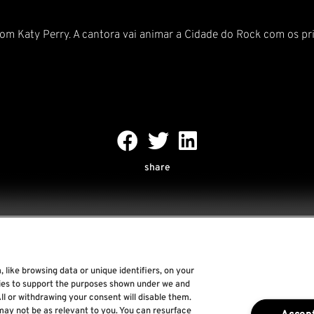
com Katy Perry. A cantora vai animar a Cidade do Rock com os pr
share
 like browsing data or unique identifiers, on your
Rock World
gies to support the purposes shown under we and
ll or withdrawing your consent will disable them.
Rock In Rio
may not be as relevant to you. You can resurface