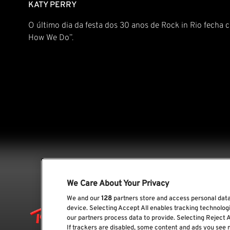
KATY PERRY
O último dia da festa dos 30 anos de Rock in Rio fecha 
How We Do”.
We Care About Your Privacy
We and our
128
partners store and access personal data,
device. Selecting Accept All enables tracking technolo
our partners process data to provide. Selecting Reject A
If trackers are disabled, some content and ads you see 