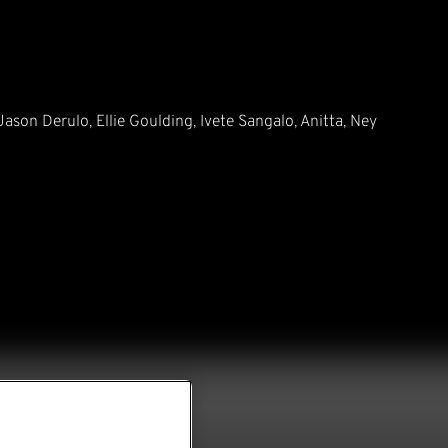
on Derulo, Ellie Goulding, Ivete Sangalo, Anitta, Ney