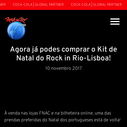
ER
COCA-COLA | GLOBAL PARTNER
COCA-COLA | GLOBAL PARTNER
Agora já podes comprar o Kit de
Natal do Rock in Rio-Lisboa!
10 novembro 2017
À venda nas lojas FNAC e na
bilheteira online
, uma das
prendas preferidas do Natal dos portugueses está de volta!