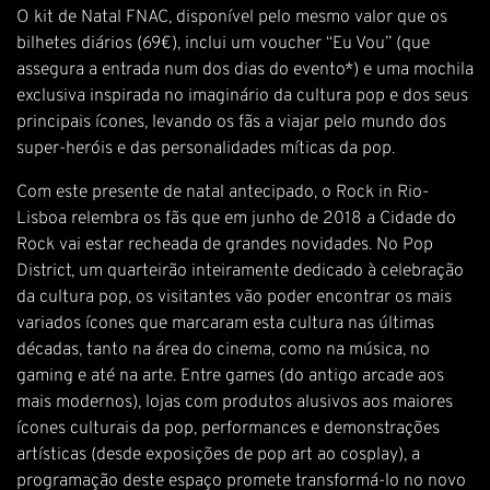
O kit de Natal FNAC, disponível pelo mesmo valor que os
bilhetes diários (69€), inclui um voucher “Eu Vou” (que
assegura a entrada num dos dias do evento*) e uma mochila
exclusiva inspirada no imaginário da cultura pop e dos seus
principais ícones, levando os fãs a viajar pelo mundo dos
super-heróis e das personalidades míticas da pop.
Com este presente de natal antecipado, o Rock in Rio-
Lisboa relembra os fãs que em junho de 2018 a Cidade do
Rock vai estar recheada de grandes novidades. No Pop
District, um quarteirão inteiramente dedicado à celebração
da cultura pop, os visitantes vão poder encontrar os mais
variados ícones que marcaram esta cultura nas últimas
décadas, tanto na área do cinema, como na música, no
gaming e até na arte. Entre games (do antigo arcade aos
mais modernos), lojas com produtos alusivos aos maiores
ícones culturais da pop, performances e demonstrações
artísticas (desde exposições de pop art ao cosplay), a
programação deste espaço promete transformá-lo no novo