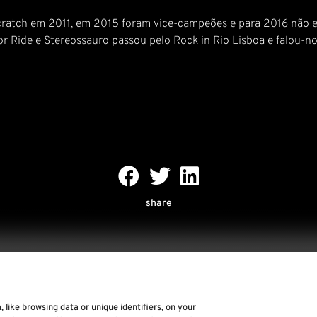
tch em 2011, em 2015 foram vice-campeões e para 2016 não esp
 Ride e Stereossauro passou pelo Rock in Rio Lisboa e falou-nos
share
 like browsing data or unique identifiers, on your
Rock World