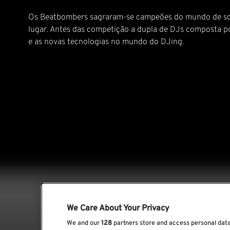
Os Beatbombers sagraram-se campeões do mundo de scra
lugar. Antes das competição a dupla de DJs composta por
e as novas tecnologias no mundo do DJing.
We Care About Your Privacy
We and our
128
partners store and access personal data,