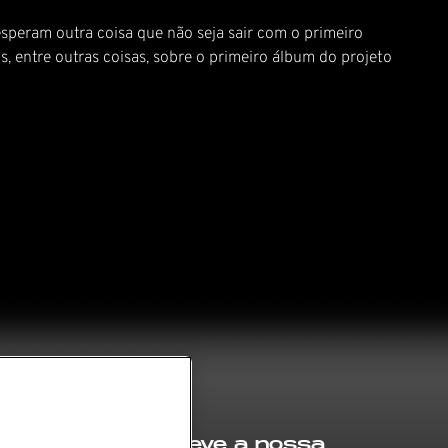
eram outra coisa que não seja sair com o primeiro
, entre outras coisas, sobre o primeiro álbum do projeto
Subscreve a nossa