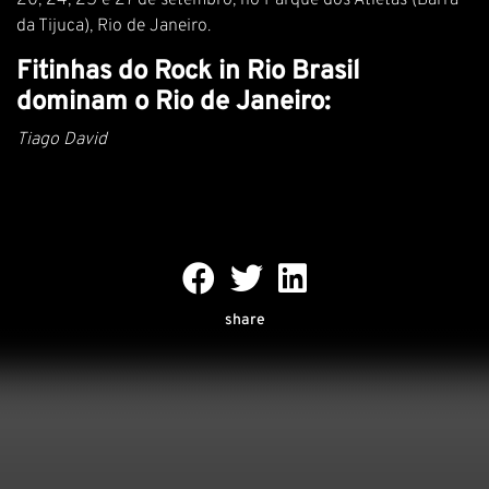
20, 24, 25 e 27 de setembro, no Parque dos Atletas (Barra
da Tijuca), Rio de Janeiro.
Fitinhas do Rock in Rio Brasil
dominam o Rio de Janeiro:
Tiago David
share