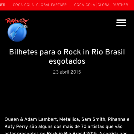
ER
COCA-COLA | GLOBAL PARTNER
COCA-COLA | GLOBAL PARTNER
Bilhetes para o Rock in Rio Brasil
esgotados
23 abril 2015
Queen & Adam Lambert, Metallica, Sam Smith, Rihanna e
Katy Perry são alguns dos mais de 70 artistas que vão