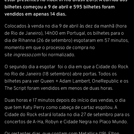
estar presentes no Rock in Rio Brasil 2015. A corrida aos
bilhetes começou a 9 de abril e 595 bilhetes foram
vendidos em apenas 14 dias.
Colocados à venda no dia 9 de abril às dez da manhã (hora
de Rio de Janeiro), 14h00 em Portugal, os bilhetes para o
dia de Rihanna (26 de setembro) esgotaram em 57 minutos,
momento em que o processo de compra no
site
ingresso.com
foi normalizado.
O segundo dia a esgotar foi o dia em que a Cidade do Rock
no Rio de Janeiro (18 setembro) abre portas. Todos os
bilhetes para ver Queen + Adam Lambert, OneRepublic e os
The Script foram vendidos em menos de duas horas.
Duas horas e 17 minutos depois do início das vendas, o dia
que tem Katy Perry como cabeça de cartaz esgotou. A
Cidade do Rock estará lotada no dia 27 de setembro para os
concertos de A-Ha, Robyn e Cidade Negra no Placo Mundo.