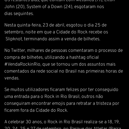
Os restantes dias, que contam com Metallica (19), Elton
John (20), System of a Down (24), esgotaram nos
dias seguintes.
Nesta quinta-feira, 23 de abril, esgotou o dia 25 de
setembro, noite em que a Cidade do Rock recebe os
Slipknot, terminando assim a venda de bilhetes.
No Twitter, milhares de pessoas comentaram o processo de
compra de bilhetes, utilizando a hashtag oficial
#VendaRockinRio, que se tornou um dos assuntos mais
comentados da rede social no Brasil nas primeiras horas de
vendas.
Se muitos utilizadores ficaram felizes por ter conseguido
uma entrada para o Rock in Rio Brasil, outros não
conseguiram encontrar emojis para retratar a tristeza por
ficarem fora da Cidade do Rock.
A celebrar 30 anos, o Rock in Rio Brasil realiza-se a 18, 19,