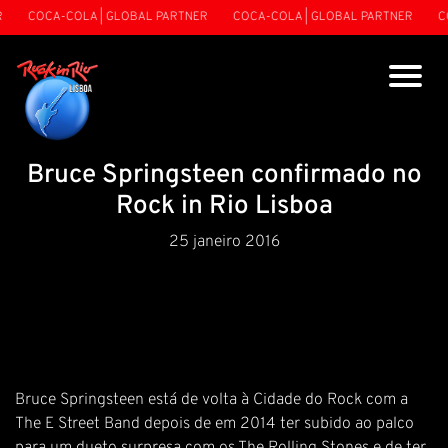
COCA-COLA | GLOBAL PARTNER
COCA-COLA | GLOBAL PARTNER
CO
Bruce Springsteen confirmado no
Rock in Rio Lisboa
25 janeiro 2016
Bruce Springsteen está de volta à Cidade do Rock com a
The E Street Band depois de em 2014 ter subido ao palco