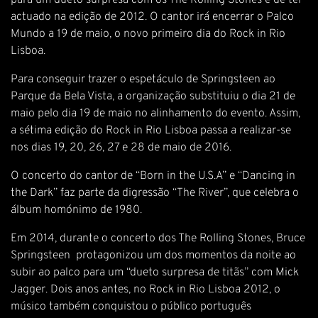
para um dueto surpresa com os The Rolling Stones e de ter
actuado na edição de 2012. O cantor irá encerrar o Palco
Mundo a 19 de maio, o novo primeiro dia do Rock in Rio
Lisboa.
Para conseguir trazer o espetáculo de Springsteen ao
Parque da Bela Vista, a organização substituiu o dia 21 de
maio pelo dia 19 de maio no alinhamento do evento. Assim,
a sétima edição do Rock in Rio Lisboa passa a realizar-se
nos dias 19, 20, 26, 27 e 28 de maio de 2016.
O concerto do cantor de “Born in the U.S.A” e “Dancing in
the Dark” faz parte da digressão “The River”, que celebra o
álbum homónimo de 1980.
Em 2014, durante o concerto dos The Rolling Stones, Bruce
Springsteen protagonizou um dos momentos da noite ao
subir ao palco para um “dueto surpresa de titãs” com Mick
Jagger. Dois anos antes, no Rock in Rio Lisboa 2012, o
músico também conquistou o público português