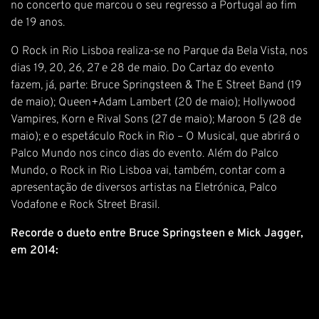
no concerto que marcou o seu regresso a Portugal ao fim
de 19 anos.
O Rock in Rio Lisboa realiza-se no Parque da Bela Vista, nos
dias 19, 20, 26, 27 e 28 de maio. Do Cartaz do evento
fazem, já, parte: Bruce Springsteen & The E Street Band (19
de maio); Queen+Adam Lambert (20 de maio); Hollywood
Vampires, Korn e Rival Sons (27 de maio); Maroon 5 (28 de
maio); e o espetáculo Rock in Rio – O Musical, que abrirá o
Palco Mundo nos cinco dias do evento. Além do Palco
Mundo, o Rock in Rio Lisboa vai, também, contar com a
apresentação de diversos artistas na Eletrónica, Palco
Vodafone e Rock Street Brasil.
Recorde o dueto entre Bruce Springsteen e Mick Jagger,
em 2014: