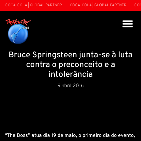
COCA-COLA | GLOBAL PARTNER
COCA-COLA | GLOBAL PARTNER
COCA
Bruce Springsteen junta-se à luta
contra o preconceito e a
intolerância
9 abril 2016
“The Boss” atua dia 19 de maio, o primeiro dia do evento,