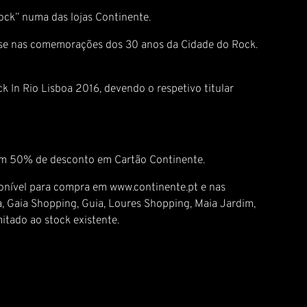
Rock” numa das lojas Continente.
r-se nas comemorações dos 30 anos da Cidade do Rock.
 In Rio Lisboa 2016, devendo o respetivo titular
om 50% de desconto em Cartão Continente.
onível para compra em www.continente.pt e nas
a, Gaia Shopping, Guia, Loures Shopping, Maia Jardim,
mitado ao stock existente.