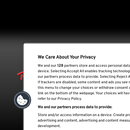
We Care About Your Privacy
We and our
128
partners store and access personal data,
device. Selecting Accept All enables tracking technolo
our partners process data to provide. Selecting Reject A
If trackers are disabled, some content and ads you see 
this menu to change your choices or withdraw consent 
link on the bottom of the webpage. Your choices will hav
refer to our Privacy Policy.
We and our partners process data to provide:
Store and/or access information on a device. Create pro
advertising and content, advertising and content meas
development.