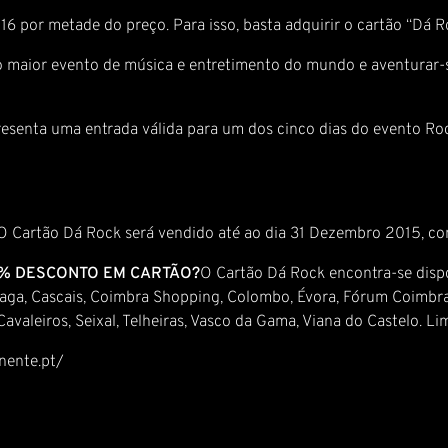
16 por metade do preço. Para isso, basta adquirir o cartão “Dá 
a do maior evento de música e entretimento do mundo e aventura
esenta uma entrada válida para um dos cinco dias do evento Rock
O Cartão Dá Rock será vendido até ao dia 31 Dezembro 2015, c
% DESCONTO EM CARTÃO?
O Cartão Dá Rock encontra-se disp
, Braga, Cascais, Coimbra Shopping, Colombo, Évora, Fórum Coimbr
avaleiros, Seixal, Telheiras, Vasco da Gama, Viana do Castelo. Li
inente.pt/