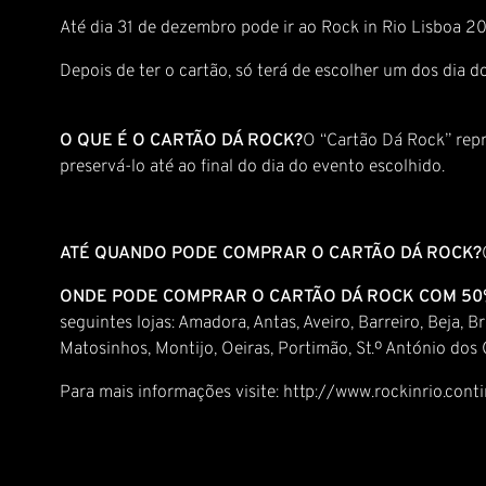
Até dia 31 de dezembro pode ir ao Rock in Rio Lisboa 20
Depois de ter o cartão, só terá de escolher um dos di
O QUE É O CARTÃO DÁ ROCK?
O “Cartão Dá Rock” repr
preservá-lo até ao final do dia do evento escolhido.
ATÉ QUANDO PODE COMPRAR O CARTÃO DÁ ROCK?
ONDE PODE COMPRAR O CARTÃO DÁ ROCK COM 50
seguintes lojas: Amadora, Antas, Aveiro, Barreiro, Beja
Matosinhos, Montijo, Oeiras, Portimão, St.º António dos C
Para mais informações visite: http://www.rockinrio.cont