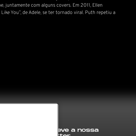
be, juntamente com alguns covers. Em 2011, Ellen
 You”, de Adele, se ter tornado viral. Puth repetiu a
Subscreve a nossa
newsletter