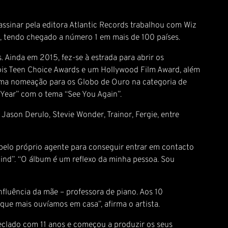
ssinar pela editora Atlantic Records trabalhou com Wiz
as, tendo chegado a número 1 em mais de 100 países.
 Ainda em 2015, fez-se à estrada para abrir os
dois Teen Choice Awards e um Hollywood Film Award, além
ma nomeação para os Globo de Ouro na categoria de
 Year” com o tema “See You Again”.
ason Derulo, Stevie Wonder, Trainor, Fergie, entre
 pelo próprio agente para conseguir entrar em contacto
Mind”. “O álbum é um reflexo da minha pessoa. Sou
fluência da mãe – professora de piano. Aos 10
 que mais ouvíamos em casa”, afirma o artista.
eclado com 11 anos e começou a produzir os seus