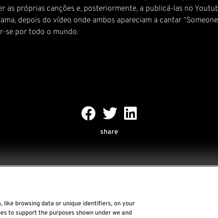
 as próprias canções e, posteriormente, a publicá-las no Youtu
a, depois do vídeo onde ambos apareciam a cantar “Someone Like
r-se por todo o mundo.
share
 like browsing data or unique identifiers, on your
Rock World
gies to support the purposes shown under we and