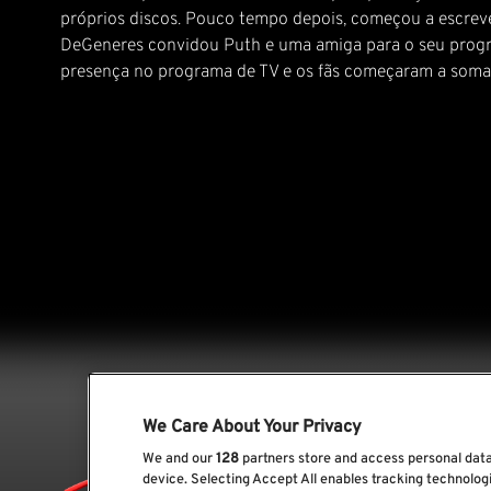
próprios discos. Pouco tempo depois, começou a escrever
DeGeneres convidou Puth e uma amiga para o seu program
presença no programa de TV e os fãs começaram a soma
We Care About Your Privacy
We and our
128
partners store and access personal data,
device. Selecting Accept All enables tracking technolo