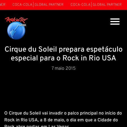
ER
COCA-COLA | GLOBAL PARTNER
COCA-COLA | GLOBAL PARTNER
Cirque du Soleil prepara espetáculo
especial para o Rock in Rio USA
7 maio 2015
O Cirque du Soleil vai invadir o palco principal no início do
Rock in Rio USA, a 8 de maio, o dia em que a Cidade do