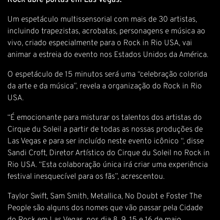
Rock abre portas em Las Vegas.
Um espetáculo multissensorial com mais de 30 artistas,
incluindo trapezistas, acrobatas, personagens e música ao
vivo, criado especialmente para o Rock in Rio USA, vai
animar a estreia do evento nos Estados Unidos da América.
O espetáculo de 15 minutos será uma “celebração colorida
da arte e da música”, revela a organização do Rock in Rio
USA.
“É emocionante para misturar os talentos dos artistas do
Cirque du Soleil a partir de todas as nossas produções de
Las Vegas e para ser incluído neste evento icônico “, disse
Sandi Croft, Diretor Artístico do Cirque du Soleil no Rock in
Rio USA. “Esta colaboração única irá criar uma experiência
festival inesquecível para os fãs”, acrescentou.
Taylor Swift, Sam Smith, Metallica, No Doubt e Foster The
People são alguns dos nomes que vão passar pela Cidade