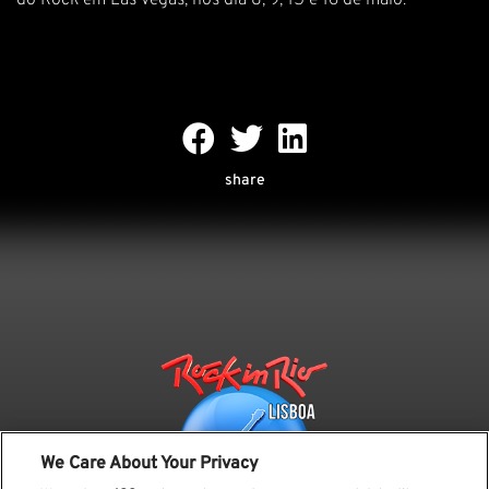
do Rock em Las Vegas, nos dia 8, 9, 15 e 16 de maio.
share
We Care About Your Privacy