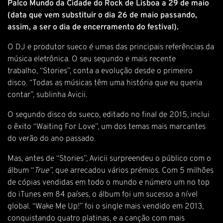
Palco Mundo da Cidade do Rock de Lisboa a 29 de maio
(data que vem substituir o dia 26 de maio passando,
assim, a ser o dia de encerramento do festival).
O DJ e produtor sueco é umas das principais referências da
música eletrônica. O seu segundo e mais recente
trabalho, “Stories”, conta a evolução desde o primeiro
disco. “Todas as músicas têm uma história que eu queria
contar”, sublinha Avicii.
O segundo disco do sueco, editado no final de 2015, inclui
o êxito “Waiting For Love”, um dos temas mais marcantes
do verão do ano passado.
Mas, antes de “Stories”, Avicii surpreendeu o público com o
álbum “
True”
, que arrecadou vários prémios. Com 5 milhões
de cópias vendidas em todo o mundo e número um no top
do iTunes em 84 países, o álbum foi um sucesso a nível
global. “Wake Me Up!” foi o single mais vendido em 2013,
conquistando quatro platinas, e a canção com mais