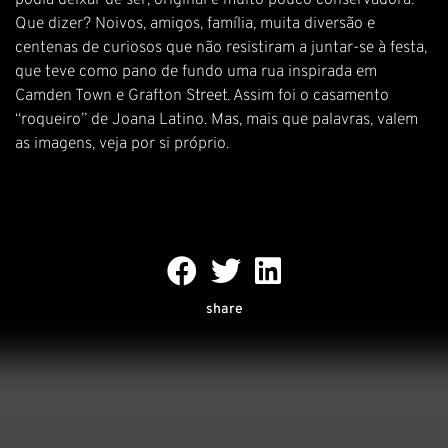
podia deixar de ser, original e muito pouco conservadora.
Que dizer? Noivos, amigos, família, muita diversão e
centenas de curiosos que não resistiram a juntar-se à festa,
que teve como pano de fundo uma rua inspirada em
Camden Town e Grafton Street. Assim foi o casamento
“roqueiro” de Joana Latino. Mas, mais que palavras, valem
as imagens, veja por si próprio.
share