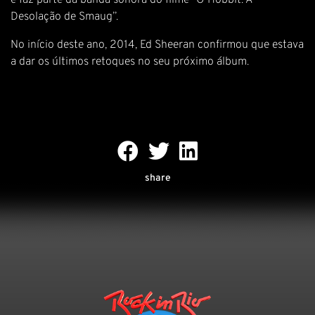
e faz parte da banda sonora do filme “O Hobbit: A
Desolação de Smaug”.
No início deste ano, 2014, Ed Sheeran confirmou que estava
a dar os últimos retoques no seu próximo álbum.
share