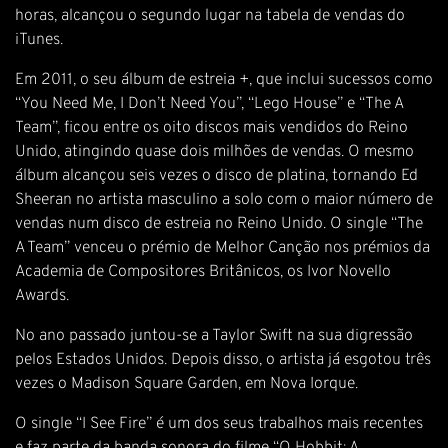
horas, alcançou o segundo lugar na tabela de vendas do
iTunes.
Em 2011, o seu álbum de estreia +, que inclui sucessos como
“You Need Me, I Don’t Need You”, “Lego House” e “The A
Team”, ficou entre os oito discos mais vendidos do Reino
Unido, atingindo quase dois milhões de vendas. O mesmo
álbum alcançou seis vezes o disco de platina, tornando Ed
Sheeran no artista masculino a solo com o maior número de
vendas num disco de estreia no Reino Unido. O single “The
A Team” venceu o prémio de Melhor Canção nos prémios da
Academia de Compositores Britânicos, os Ivor Novello
Awards.
No ano passado juntou-se a Taylor Swift na sua digressão
pelos Estados Unidos. Depois disso, o artista já esgotou três
vezes o Madison Square Garden, em Nova Iorque.
O single “I See Fire” é um dos seus trabalhos mais recentes