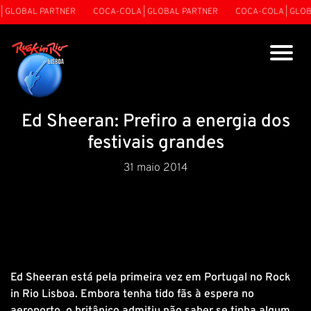
 GLOBAL PARTNER
COCA-COLA | GLOBAL PARTNER
COCA-COLA | GLOBA
Ed Sheeran: Prefiro a energia dos
festivais grandes
31 maio 2014
Ed Sheeran está pela primeira vez em Portugal no Rock
in Rio Lisboa. Embora tenha tido fãs à espera no