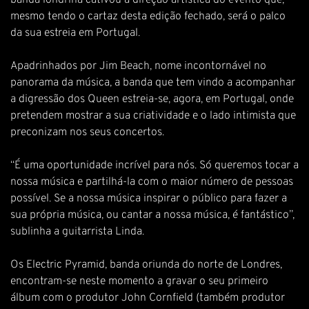
banda londrina cativou a direção artística do evento que,
mesmo tendo o cartaz desta edição fechado, será o palco
da sua estreia em Portugal.
Apadrinhados por Jim Beach, nome incontornável no
panorama da música, a banda que tem vindo a acompanhar
a digressão dos Queen estreia-se, agora, em Portugal, onde
pretendem mostrar a sua criatividade e o lado intimista que
preconizam nos seus concertos.
“É uma oportunidade incrível para nós. Só queremos tocar a
nossa música e partilhá-la com o maior número de pessoas
possível. Se a nossa música inspirar o público para fazer a
sua própria música, ou cantar a nossa música, é fantástico”,
sublinha a guitarrista Linda.
Os Electric Pyramid, banda oriunda do norte de Londres,
encontram-se neste momento a gravar o seu primeiro
álbum com o produtor John Cornfield (também produtor