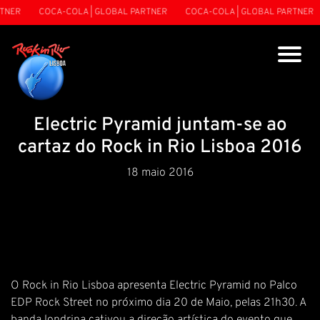
NER
COCA-COLA | GLOBAL PARTNER
COCA-COLA | GLOBAL PARTNER
Electric Pyramid juntam-se ao
cartaz do Rock in Rio Lisboa 2016
18 maio 2016
O Rock in Rio Lisboa apresenta Electric Pyramid no Palco
EDP Rock Street no próximo dia 20 de Maio, pelas 21h30. A