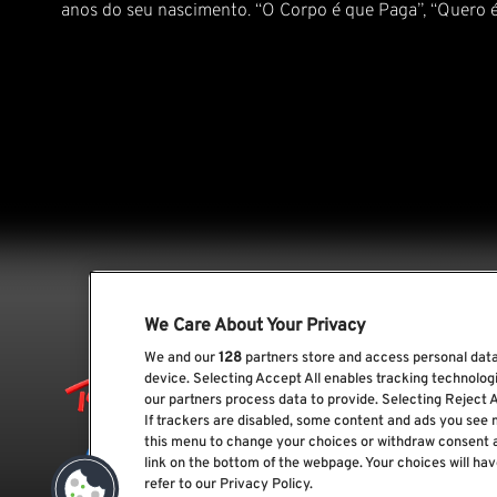
anos do seu nascimento. “O Corpo é que Paga”, “Quero 
We Care About Your Privacy
We and our
128
partners store and access personal data,
device. Selecting Accept All enables tracking technolo
our partners process data to provide. Selecting Reject A
If trackers are disabled, some content and ads you see 
this menu to change your choices or withdraw consent 
link on the bottom of the webpage. Your choices will hav
refer to our Privacy Policy.