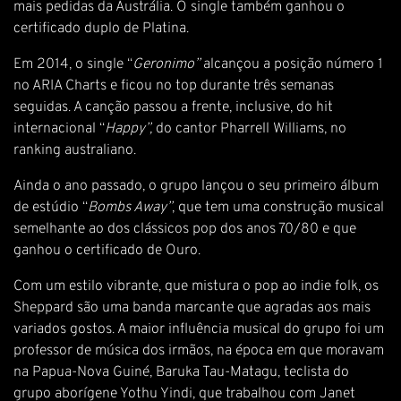
mais pedidas da Austrália. O single também ganhou o
certificado duplo de Platina.
Em 2014, o single “
Geronimo”
alcançou a posição número 1
no ARIA Charts e ficou no top durante três semanas
seguidas. A canção passou a frente, inclusive, do hit
internacional “
Happy”,
do cantor Pharrell Williams, no
ranking australiano.
Ainda o ano passado, o grupo lançou o seu primeiro álbum
de estúdio “
Bombs Away”
, que tem uma construção musical
semelhante ao dos clássicos pop dos anos 70/80 e que
ganhou o certificado de Ouro.
Com um estilo vibrante, que mistura o pop ao indie folk, os
Sheppard são uma banda marcante que agradas aos mais
variados gostos. A maior influência musical do grupo foi um
professor de música dos irmãos, na época em que moravam
na Papua-Nova Guiné, Baruka Tau-Matagu, teclista do
grupo aborígene Yothu Yindi, que trabalhou com Janet