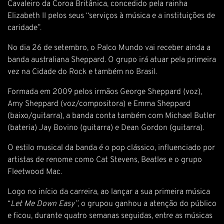
Cavaleiro da Coroa Britânica, concedido pela rainha
Elizabeth II pelos seus “serviços à música e a instituições de
caridade”.
No dia 26 de setembro, o Palco Mundo vai receber ainda a
banda australiana Sheppard. O grupo irá atuar pela primeira
vez na Cidade do Rock e também no Brasil.
Formada em 2009 pelos irmãos George Sheppard (voz),
Amy Sheppard (voz/compositora) e Emma Sheppard
(baixo/guitarra), a banda conta também com Michael Butler
(bateria) Jay Bovino (guitarra) e Dean Gordon (guitarra).
O estilo musical da banda é o pop clássico, influenciado por
artistas de renome como Cat Stevens, Beatles e o grupo
Fleetwood Mac.
Logo no início da carreira, ao lançar a sua primeira música
“
Let Me Down Easy”
, o grupou ganhou a atenção do público
e ficou, durante quatro semanas seguidas, entre as músicas