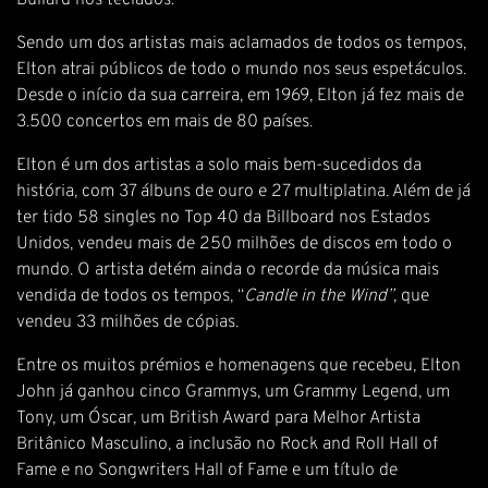
Bullard nos teclados.
Sendo um dos artistas mais aclamados de todos os tempos,
Elton atrai públicos de todo o mundo nos seus espetáculos.
Desde o início da sua carreira, em 1969, Elton já fez mais de
3.500 concertos em mais de 80 países.
Elton é um dos artistas a solo mais bem-sucedidos da
história, com 37 álbuns de ouro e 27 multiplatina. Além de já
ter tido 58 singles no Top 40 da Billboard nos Estados
Unidos, vendeu mais de 250 milhões de discos em todo o
mundo. O artista detém ainda o recorde da música mais
vendida de todos os tempos, “
Candle in the Wind”
, que
vendeu 33 milhões de cópias.
Entre os muitos prémios e homenagens que recebeu, Elton
John já ganhou cinco Grammys, um Grammy Legend, um
Tony, um Óscar, um British Award para Melhor Artista
Britânico Masculino, a inclusão no Rock and Roll Hall of
Fame e no Songwriters Hall of Fame e um título de