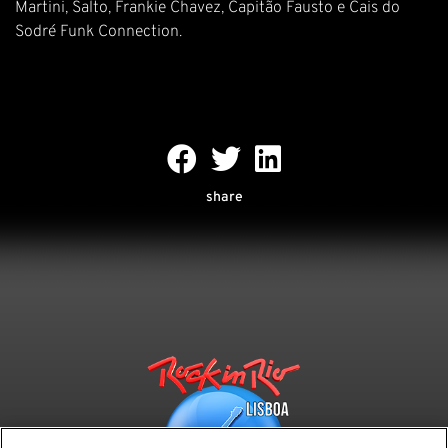
Martini, Salto, Frankie Chavez, Capitão Fausto e Cais do
Sodré Funk Connection.
share