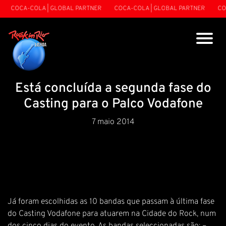
COCA-COLA | GLOBAL PARTNER
COCA-COLA | GLOBAL PARTNER
COC
Está concluída a segunda fase do
Casting para o Palco Vodafone
7 maio 2014
Já foram escolhidas as 10 bandas que passam à última fase
do Casting Vodafone para atuarem na Cidade do Rock, num