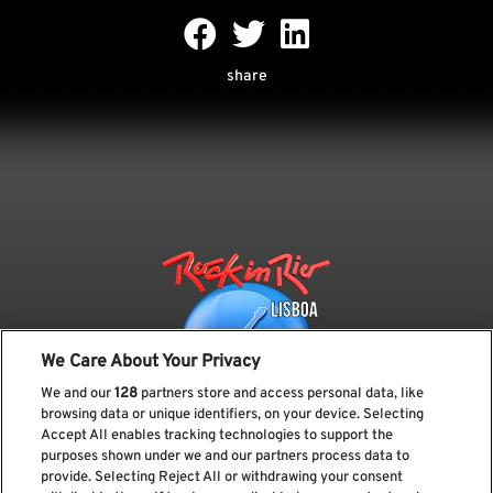
share
We Care About Your Privacy
We and our
128
partners store and access personal data, like
browsing data or unique identifiers, on your device. Selecting
Accept All enables tracking technologies to support the
purposes shown under we and our partners process data to
provide. Selecting Reject All or withdrawing your consent
Subscreve a nossa newsletter