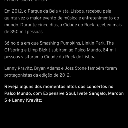
in Rio Lisboa em 2012.
Em 2012, o Parque da Bela Vista, Lisboa, recebeu pela
quinta vez o maior evento de música e entretenimento do
mundo. Durante cinco dias, a Cidade do Rock recebeu mais
de 350 mil pessoas.
Só no dia em que Smashing Pumpkins, Linkin Park, The
Offspring e Limp Bizkit subiram ao Palco Mundo, 84 mil
pessoas visitaram a Cidade do Rock de Lisboa.
Lenny Kravitz, Bryan Adams e Joss Stone também foram
protagonistas da edição de 2012.
Reveja alguns dos momentos altos dos concertos no
Palco Mundo, com Expensive Soul, Ivete Sangalo, Maroon
5 e Lenny Kravitz: