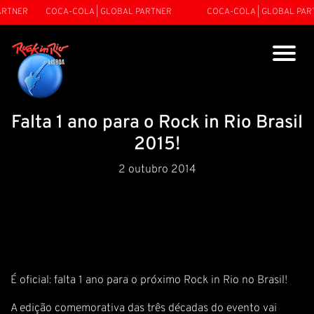
RTNER
COCA-COLA | GLOBAL PARTNER
COCA-COLA | GLOBAL PART
Falta 1 ano para o Rock in Rio Brasil
2015!
2 outubro 2014
É oficial: falta 1 ano para o próximo Rock in Rio no Brasil!
A edição comemorativa das três décadas do evento vai