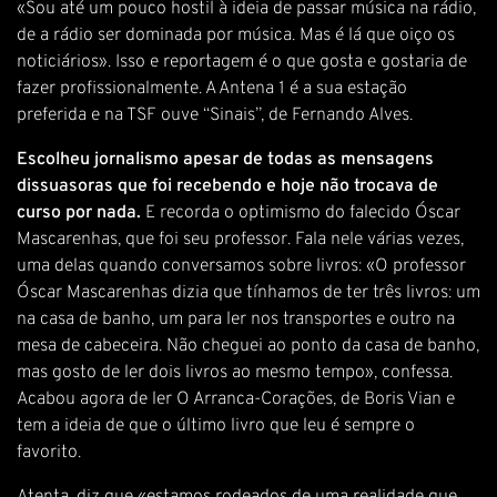
«Sou até um pouco hostil à ideia de passar música na rádio,
de a rádio ser dominada por música. Mas é lá que oiço os
noticiários». Isso e reportagem é o que gosta e gostaria de
fazer profissionalmente. A Antena 1 é a sua estação
preferida e na TSF ouve “Sinais”, de Fernando Alves.
Escolheu jornalismo apesar de todas as mensagens
dissuasoras que foi recebendo e hoje não trocava de
curso por nada.
E recorda o optimismo do falecido Óscar
Mascarenhas, que foi seu professor. Fala nele várias vezes,
uma delas quando conversamos sobre livros: «O professor
Óscar Mascarenhas dizia que tínhamos de ter três livros: um
na casa de banho, um para ler nos transportes e outro na
mesa de cabeceira. Não cheguei ao ponto da casa de banho,
mas gosto de ler dois livros ao mesmo tempo», confessa.
Acabou agora de ler O Arranca-Corações, de Boris Vian e
tem a ideia de que o último livro que leu é sempre o
favorito.