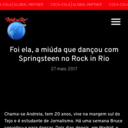
OLA | GLOBAL PARTNER
COCA-COLA | GLOBAL PARTNER
COCA-COLA |
Foi ela, a miúda que dançou com
Springsteen no Rock in Rio
27 maio 2017
Chama-se Andreia, tem 20 anos, vive na margem sul do
Tejo e é estudante de Jornalismo. Há uma semana Bruce