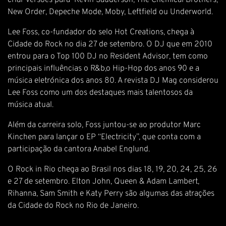
criar versões para Kevin Sauderson, The Chemical Brothers,
New Order, Depeche Mode, Moby, Leftfield ou Underworld.
Lee Foss, co-fundador do selo Hot Creations, chega à
Cidade do Rock no dia 27 de setembro. O DJ que em 2010
entrou para o Top 100 DJ no Resident Advisor, tem como
principais influências o R&b,o Hip-Hop dos anos 90 e a
música eletrónica dos anos 80. A revista DJ Mag considerou
Lee Foss como um dos destaques mais talentosos da
música atual.
Além da carreira solo, Foss juntou-se ao produtor Marc
Kinchen para lançar o EP “Electricity”, que conta com a
participação da cantora Anabel Englund.
O Rock in Rio chega ao Brasil nos dias 18, 19, 20, 24, 25, 26
e 27 de setembro. Elton John, Queen & Adam Lambert,
Rihanna, Sam Smith e Katy Perry são algumas das atrações
da Cidade do Rock no Rio de Janeiro.