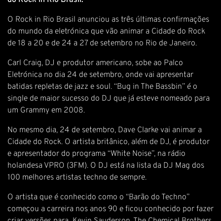
do Rock in Rio Brasil.
O Rock in Rio Brasil anunciou as três últimas confirmações
do mundo da eletrónica que vão animar a Cidade do Rock
de 18 a 20 e de 24 a 27 de setembro no Rio de Janeiro.
Carl Craig, DJ e produtor americano, sobe ao Palco
Eletrónica no dia 24 de setembro, onde vai apresentar
batidas repletas de jazz e soul. “Bug in The Bassbin” é o
single de maior sucesso do DJ que já esteve nomeado para
um Grammy em 2008.
No mesmo dia, 24 de setembro, Dave Clarke vai animar a
Cidade do Rock. O artista britânico, além de DJ, é produtor
e apresentador do programa “White Noise”, na rádio
holandesa VPRO (3FM). O DJ está na lista da DJ Mag dos
100 melhores artistas techno de sempre.
O artista que é conhecido como o “Barão do Techno”
começou a carreira nos anos 90 e ficou conhecido por fazer