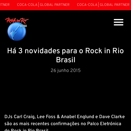
TNER
COCA-COLA | GLOBAL PARTNER
COCA-COLA | GLOBAL PARTNER
Há 3 novidades para o Rock in Rio
Brasil
26 junho 2015
DJs Carl Craig, Lee Foss & Anabel Englund e Dave Clarke
são as mais recentes confirmações no Palco Eletrónica