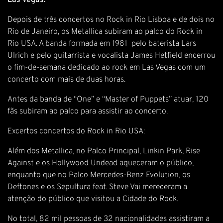
Las Vegas.
Depois de três concertos no Rock in Rio Lisboa e de dois no
Rio de Janeiro, os Metallica subiram ao palco do Rock in
Rio USA. A banda formada em 1981 pelo baterista Lars
Ulrich e pelo guitarrista e vocalista James Hetfield encerrou
o fim-de-semana dedicado ao rock em Las Vegas com um
concerto com mais de duas horas.
Antes da banda de “One” e “Master of Puppets” atuar, 120
fãs subiram ao palco para assistir ao concerto.
Excertos concertos do Rock in Rio USA:
Além dos Metallica, no Palco Principal, Linkin Park, Rise
Against e os Hollywood Undead aqueceram o público,
enquanto que no Palco Mercedes-Benz Evolution, os
Deftones e os Sepultura feat. Steve Vai mereceram a
atenção do público que visitou a Cidade do Rock.
No total, 82 mil pessoas de 32 nacionalidades assistiram a