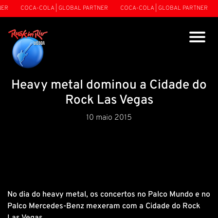
ER
COCA-COLA | GLOBAL PARTNER
COCA-COLA | GLOBAL PARTNER
Heavy metal dominou a Cidade do
Rock Las Vegas
10 maio 2015
No dia do heavy metal, os concertos no Palco Mundo e no
Palco Mercedes-Benz mexeram com a Cidade do Rock