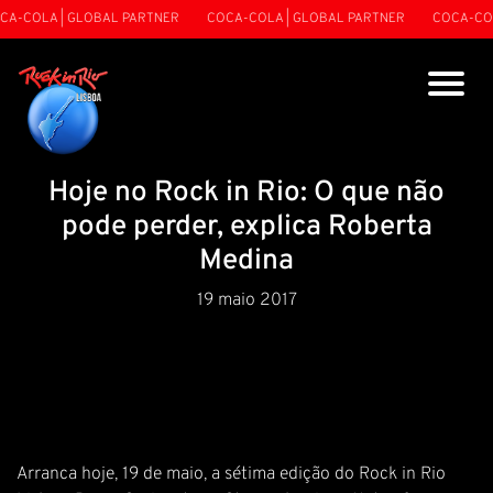
A-COLA | GLOBAL PARTNER
COCA-COLA | GLOBAL PARTNER
COCA-COL
Hoje no Rock in Rio: O que não
pode perder, explica Roberta
Medina
19 maio 2017
Arranca hoje, 19 de maio, a sétima edição do Rock in Rio