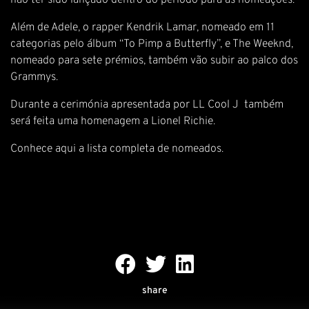
não ter sido lançado dentro do período para as nomeações.
Além de Adele, o rapper Kendrik Lamar, nomeado em 11
categorias pelo álbum “To Pimp a Butterfly”, e The Weeknd,
nomeado para sete prémios, também vão subir ao palco dos
Grammys.
Durante a cerimónia apresentada por LL Cool J também
será feita uma homenagem a Lionel Richie.
Conhece aqui a lista completa de nomeados.
share