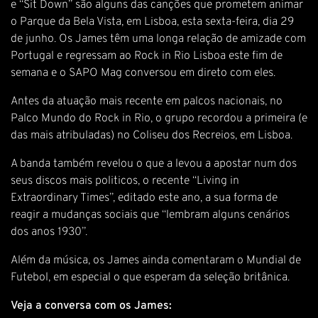
e “Sit Down” são alguns das canções que prometem animar
o Parque da Bela Vista, em Lisboa, esta sexta-feira, dia 29
de junho. Os James têm uma longa relação de amizade com
Portugal e regressam ao Rock in Rio Lisboa este fim de
semana e o SAPO Mag conversou em direto com eles.
Antes da atuação mais recente em palcos nacionais, no
Palco Mundo do Rock in Rio, o grupo recordou a primeira (e
das mais atribuladas) no Coliseu dos Recreios, em Lisboa.
A banda também revelou o que a levou a apostar num dos
seus discos mais politicos, o recente “Living in
Extraordinary Times”, editado este ano, a sua forma de
reagir a mudanças sociais que “lembram alguns cenários
dos anos 1930”.
Além da música, os James ainda comentaram o Mundial de
Futebol, em especial o que esperam da seleção britânica.
Veja a conversa com os James: