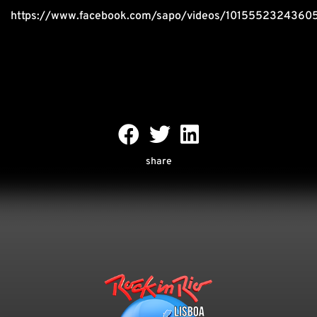
https://www.facebook.com/sapo/videos/1015552324360
share