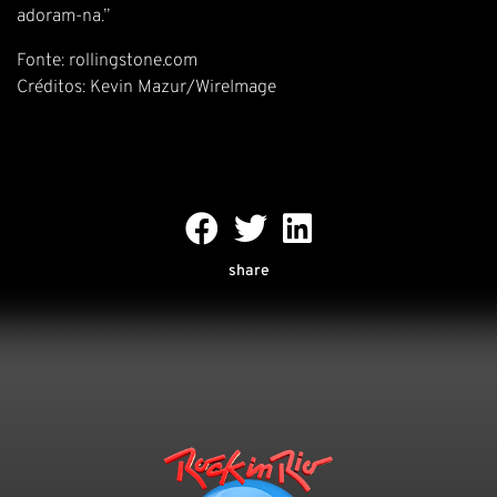
adoram-na.”
Fonte:
rollingstone.com
Créditos: Kevin Mazur/WireImage
share