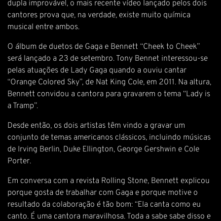
dupla improvável, o mais recente vídeo lançado pelos dois
cantores prova que, na verdade, existe muito química
musical entre ambos.
O álbum de duetos de Gaga e Bennett “Cheek to Cheek”
será lançado a 23 de setembro. Tony Bennet interessou-se
pelas atuações de Lady Gaga quando a ouviu cantar
“Orange Colored Sky”, de Nat King Cole, em 2011. Na altura,
Bennett convidou a cantora para gravarem o tema “Lady is
a Tramp”.
Desde então, os dois artistas têm vindo a gravar um
conjunto de temas americanos clássicos, incluindo músicas
de Irving Berlin, Duke Ellington, George Gershwin e Cole
Porter.
Em conversa com a revista Rolling Stone, Bennett explicou
porque gosta de trabalhar com Gaga e porque motive o
resultado da colaboração é tão bom: “Ela canta como eu
canto. É uma cantora maravilhosa. Toda a sabe sabe disso e