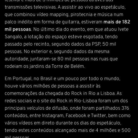
festival e mais de 3 milhões de pessoas através das
transmissões televisivas. A assistir ao vivo ao espetáculo,
que combinou vídeo mapping, pirotecnia e música num
palco inédito em forma de guitarra, estiveram
mais de 182
mil pessoas
. No último dia do evento, em que atuou Ivete
Sangalo, a lotação do espaço esteve esgotada, tendo
passado pelo recinto, segundo dados da PSP, 50 mil
pessoas. No exterior e, segundo dados da mesma
autoridade, juntaram-se 80 mil pessoas nas ruas que
rodeiam os jardins da Torre de Belém.
Em Portugal, no Brasil e um pouco por todo o mundo,
houve vários milhões de pessoas a assistir às
comemorações da chegada do Rock in Rio a Lisboa. As
redes sociais e o site do Rock in Rio-Lisboa foram um dos
principais veículos de difusão, onde foram partilhados 376
conteúdos, entre Instagram, Facebook e Twitter, bem como
vários vídeos em direto durante os dias do espetáculo,
tendo estes conteúdos alcançado mais de 4 milhões e 500