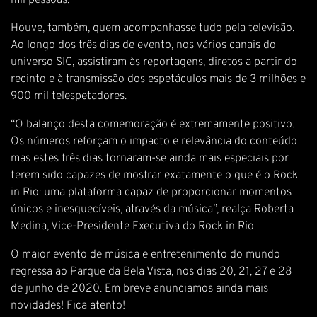
mil pessoas.
Houve, também, quem acompanhasse tudo pela televisão.
Ao longo dos três dias de evento, nos vários canais do
universo SIC, assistiram às reportagens, diretos a partir do
recinto e à transmissão dos espetáculos mais de 3 milhões e
900 mil telespetadores.
“O balanço desta comemoração é extremamente positivo.
Os números reforçam o impacto e relevância do conteúdo
mas estes três dias tornaram-se ainda mais especiais por
terem sido capazes de mostrar exatamente o que é o Rock
in Rio: uma plataforma capaz de proporcionar momentos
únicos e inesquecíveis, através da música”, realça Roberta
Medina, Vice-Presidente Executiva do Rock in Rio.
O maior evento de música e entretenimento do mundo
regressa ao Parque da Bela Vista, nos dias 20, 21, 27 e 28
de junho de 2020. Em breve anunciamos ainda mais
novidades! Fica atento!