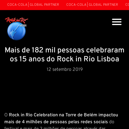
COCA-COLA | GLOBAL PARTNER
COCA-COLA | GLOBAL PARTNER
COC
Mais de 182 mil pessoas celebraram
os 15 anos do Rock in Rio Lisboa
12 setembro 2019
O
Rock in Rio Celebration na Torre de Belém impactou
mais de 4 milhões de pessoas pelas redes sociais
do