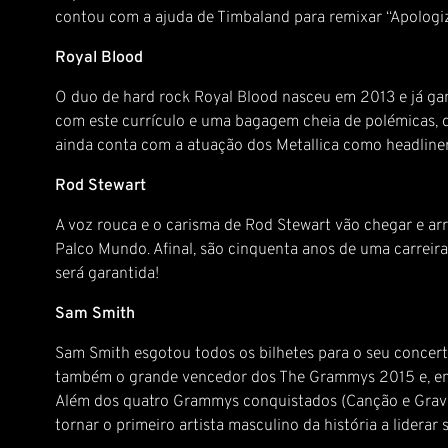
contou com a ajuda de Timbaland para remixar “Apologi
Royal Blood
O duo de hard rock Royal Blood nasceu em 2013 e já ga
com este currículo e uma bagagem cheia de polémicas, q
ainda conta com a atuação dos Metallica como headliner
Rod Stewart
A voz rouca e o carisma de Rod Stewart vão chegar e arr
Palco Mundo. Afinal, são cinquenta anos de uma carreira
será garantida!
Sam Smith
Sam Smith esgotou todos os bilhetes para o seu concer
também o grande vencedor dos The Grammys 2015 e, em se
Além dos quatro Grammys conquistados (Canção e Gravaç
tornar o primeiro artista masculino da história a liderar 