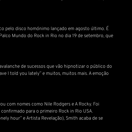
ico pelo disco homónimo lançado em agosto último. É
 Palco Mundo do Rock in Rio no dia 19 de setembro, que
 avalanche de sucessos que vão hipnotizar o público do
ve I told you lately” e muitos, muitos mais. A emoção
rou com nomes como Nile Rodgers e A Rocky. Foi
 confirmado para o primeiro Rock in Rio USA.
ly hour” e Artista Revelação), Smith acaba de se