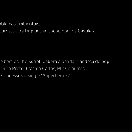
oblemas ambientais.
aixista Joe Duplantier, tocou com os Cavalera
e bem os The Script. Caberá à banda irlandesa de pop
ro Preto, Erasmo Carlos, Blitz e outros.
s sucessos o single “Superheroes”.