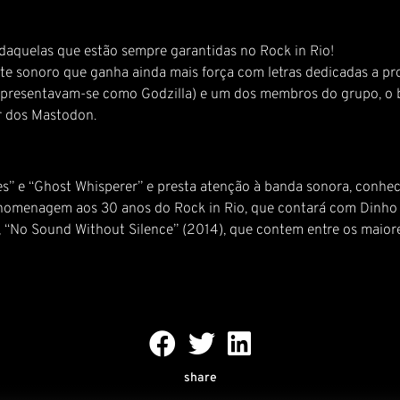
daquelas que estão sempre garantidas no Rock in Rio!
ote sonoro que ganha ainda mais força com letras dedicadas a pr
 apresentavam-se como Godzilla) e um dos membros do grupo, o b
r dos Mastodon.
s” e “Ghost Whisperer” e presta atenção à banda sonora, conhec
homenagem aos 30 anos do Rock in Rio, que contará com Dinho Ou
, “No Sound Without Silence” (2014), que contem entre os maiore
share