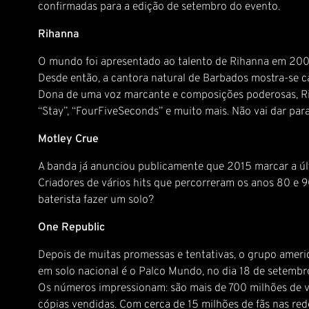
confirmadas para a edição de setembro do evento.
Rihanna
O mundo foi apresentado ao talento de Rihanna em 200
Desde então, a cantora natural de Barbados mostra-se ca
Dona de uma voz marcante e composições poderosas, Ri
“Stay”, “FourFiveSeconds” e muito mais. Não vai dar para
Motley Crue
A banda já anunciou publicamente que 2015 marcar a últ
Criadores de vários hits que percorreram os anos 80 e 9
baterista fazer um solo?
One Republic
Depois de muitas promessas e tentativas, o grupo americ
em solo nacional é o Palco Mundo, no dia 18 de setemb
Os números impressionam: são mais de 700 milhões de vis
cópias vendidas. Com cerca de 15 milhões de fãs nas re