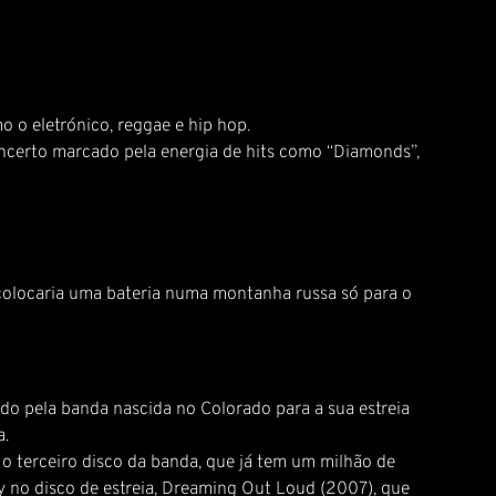
 o eletrónico, reggae e hip hop.
certo marcado pela energia de hits como “Diamonds”,
e colocaria uma bateria numa montanha russa só para o
ido pela banda nascida no Colorado para a sua estreia
a.
 o terceiro disco da banda, que já tem um milhão de
y no disco de estreia, Dreaming Out Loud (2007), que