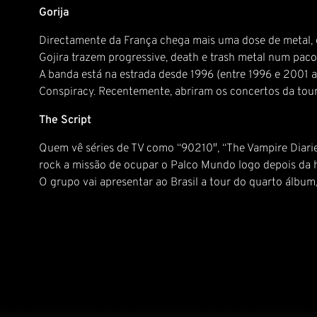
Gorija
Directamente da França chega mais uma dose de metal, 
Gojira trazem progressive, death e trash metal num pac
A banda está na estrada desde 1996 (entre 1996 e 2001
Conspiracy. Recentemente, abriram os concertos da tou
The Script
Quem vê séries de TV como “90210″, “The Vampire Diarie
rock a missão de ocupar o Palco Mundo logo depois da 
O grupo vai apresentar ao Brasil a tour do quarto álbum