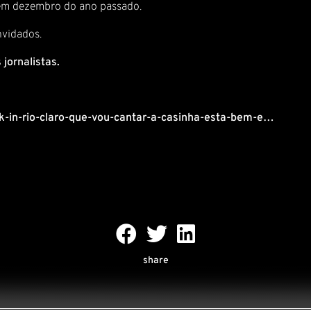
m dezembro do ano passado.
nvidados.
 jornalistas.
k-in-rio-claro-que-vou-cantar-a-casinha-esta-bem-e…
share