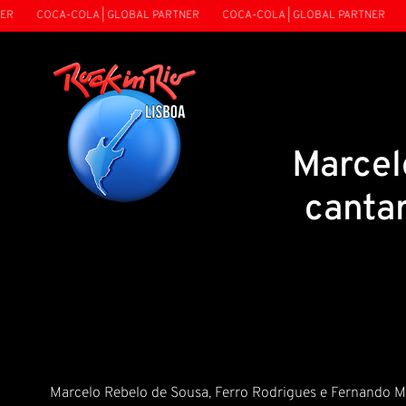
COCA-COLA | GLOBAL PARTNER
COCA-COLA | GLOBAL PARTNER
CO
Marcel
canta
Marcelo Rebelo de Sousa, Ferro Rodrigues e Fernando Me