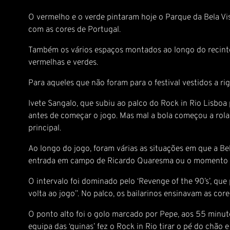
O vermelho e o verde pintaram hoje o Parque da Bela Vis
com as cores de Portugal.
Também os vários espaços montados ao longo do recint
vermelhas e verdes.
Para aqueles que não foram para o festival vestidos a ri
Ivete Sangalo, que subiu ao palco do Rock in Rio Lisboa
antes de começar o jogo. Mas mal a bola começou a rolar 
principal.
Ao longo do jogo, foram várias as situações em que a Be
entrada em campo de Ricardo Quaresma ou o momento em 
O intervalo foi dominado pelo ‘Revenge of the 90’s’, que 
volta ao jogo”. No palco, os bailarinos ensinavam as cor
O ponto alto foi o golo marcado por Pepe, aos 55 minut
equipa das ‘quinas’ fez o Rock in Rio tirar o pé do chão e 