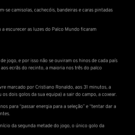
em-se camisolas, cachecóis, bandeiras e caras pintadas
a escurecer as luzes do Palco Mundo ficaram
e jogo, e por isso não se ouviram os hinos de cada país
aos ecrãs do recinto, a maioria nos três do palco
ivre marcado por Cristiano Ronaldo, aos 31 minutos, a
 dois golos da sua equipa) a sair do campo, a coxear.
anos para “passar energia para a seleção” e “tentar dar a
ntes.
início da segunda metade do jogo, o único golo da