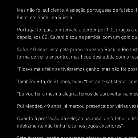
Mas não foi suficiente. A seleção portuguesa de futebol
Ficht, em Sochi, na Rússia.
Portugal foi para o intervalo a perder por 1-0, graças a
depois, aos 62, Cavani bisou na partida, com um golo que
Sofia, 40 anos, está pela primeira vez no Rock in Rio Lis
forma de ver o encontro, mas ficou desiludida com o res
“Ficava mais feliz se tivéssemos ganho, mas não foi possív
Também Rita, de 21 anos, ficou “bastante satisfeita” com
“Eu vou ter a mesma alegria, temos de aproveitar na mes
Rui Mendes, 49 anos, já marcou presença por várias vezes
Quanto à prestação da seleção nacional de futebol, o l
infelizmente não tinha feito nos jogos anteriores”.