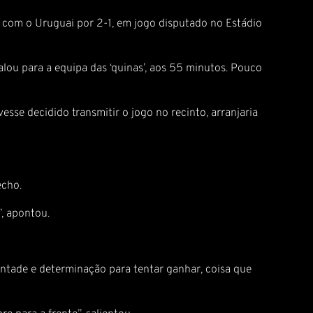
er com o Uruguai por 2-1, em jogo disputado no Estádio
alou para a equipa das ‘quinas’, aos 55 minutos. Pouco
esse decidido transmitir o jogo no recinto, arranjaria
echo.
”, apontou.
ontade e determinação para tentar ganhar, coisa que