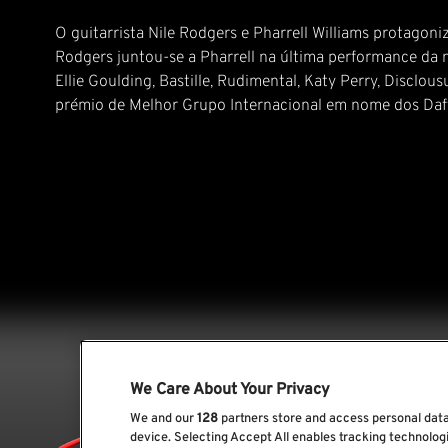
O guitarrista Nile Rodgers e Pharrell Williams protagon
Rodgers juntou-se a Pharrell na última performance da
Ellie Goulding, Bastille, Rudimental, Katy Perry, Discl
prémio de Melhor Grupo Internacional em nome dos Daf
We Care About Your Privacy
We and our
128
partners store and access personal data,
device. Selecting Accept All enables tracking technolo