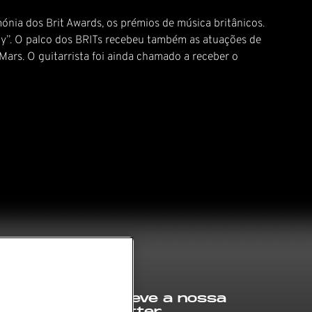
ónia dos Brit Awards, os prémios de música britânicos.
py”. O palco dos BRITs recebeu também as atuações de
Mars. O guitarrista foi ainda chamado a receber o
Subscreve a nossa
newsletter