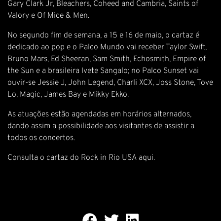
Gary Clark Jr, Bleachers, Coheed and Cambria, Saints of
Valory e Of Mice & Men.
No segundo fim de semana, a 15 e 16 de maio, o cartaz é
dedicado ao pop e o Palco Mundo vai receber Taylor Swift,
Bruno Mars, Ed Sheeran, Sam Smith, Echosmith, Empire of
the Sun e a brasileira Ivete Sangalo; no Palco Sunset vai
ouvir-se Jessie J, John Legend, Charli XCX, Joss Stone, Tove
Lo, Magic, James Bay e Mikky Ekko.
As atuações estão agendadas em horários alternados,
dando assim a possibilidade aos visitantes de assistir a
todos os concertos.
Consulta o cartaz do Rock in Rio USA
aqui
.