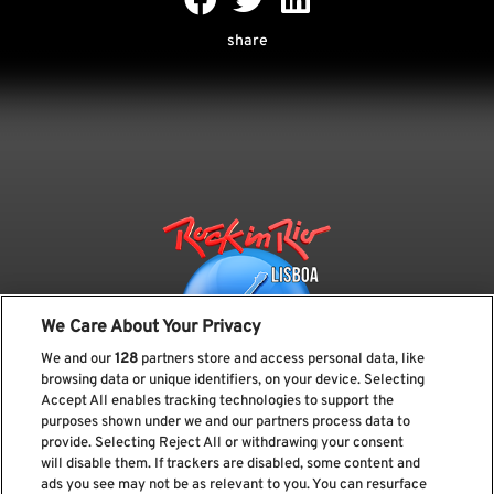
share
We Care About Your Privacy
We and our
128
partners store and access personal data, like
browsing data or unique identifiers, on your device. Selecting
Accept All enables tracking technologies to support the
purposes shown under we and our partners process data to
provide. Selecting Reject All or withdrawing your consent
Subscreve a nossa newsletter
will disable them. If trackers are disabled, some content and
ads you see may not be as relevant to you. You can resurface