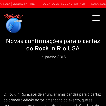
COLA | GLOBAL PARTNER
COCA-COLA | GLOBAL PARTNER
COCA-COLA 
Novas confirmações para o cartaz
do Rock in Rio USA
14 janeiro 2015
O Rock in Rio acaba de anunciar mais bandas para o cartaz
da primeira edição norte-americana do evento, que se