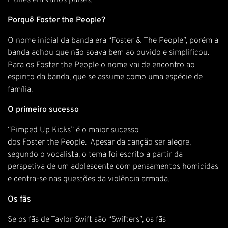
iTunes em vários países.
Porquê Foster the People?
O nome inicial da banda era “Foster & The People”, porém a
banda achou que não soava bem ao ouvido e simplificou.
Para os Foster the People o nome vai de encontro ao
espirito da banda, que se assume como uma espécie de
família.
O primeiro sucesso
“Pimped Up Kicks” é o maior sucesso
dos Foster the People. Apesar da canção ser alegre,
segundo o vocalista, o tema foi escrito a partir da
perspetiva de um adolescente com pensamentos homicidas
e centra-se nas questões da violência armada.
Os fãs
Se os fãs de Taylor Swift são “Swifters”, os fãs