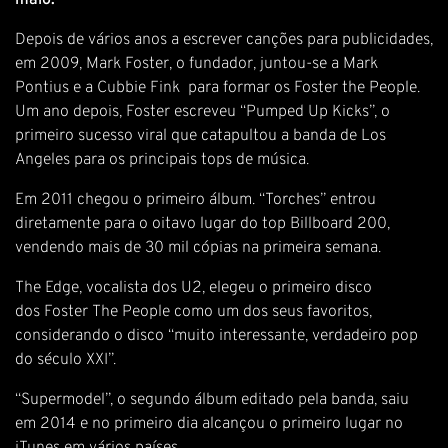
maio.
Depois de vários anos a escrever canções para publicidades,
em 2009, Mark Foster, o fundador, juntou-se a Mark
Pontius e a Cubbie Fink para formar os Foster the People.
Um ano depois, Foster escreveu “Pumped Up Kicks”, o
primeiro sucesso viral que catapultou a banda de Los
Angeles para os principais tops de música.
Em 2011 chegou o primeiro álbum. “Torches” entrou
diretamente para o oitavo lugar do top Billboard 200,
vendendo mais de 30 mil cópias na primeira semana.
The Edge, vocalista dos U2, elegeu o primeiro disco
dos Foster The People como um dos seus favoritos,
considerando o disco “muito interessante, verdadeiro pop
do século XXI”.
“Supermodel”, o segundo álbum editado pela banda, saiu
em 2014 e no primeiro dia alcançou o primeiro lugar no