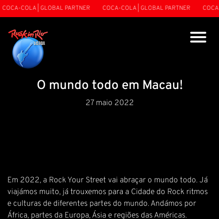
COCA-COLA | GLOBAL PARTNER
COCA-COLA | GLOBAL PARTNER
COCA-C
O mundo todo em Macau!
27 maio 2022
Em 2022, a Rock Your Street vai abraçar o mundo todo. Já
viajámos muito, já trouxemos para a Cidade do Rock ritmos
e culturas de diferentes partes do mundo. Andámos por
África, partes da Europa, Ásia e regiões das Américas.