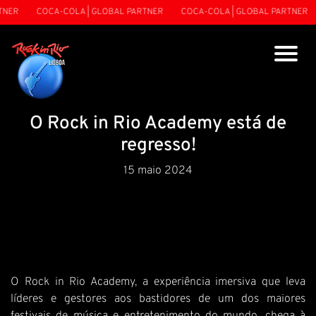
ER
COCA-COLA | GLOBAL PARTNER
COCA-COLA | GLOBAL PARTNER
O Rock in Rio Academy está de
regresso!
15 maio 2024
O Rock in Rio Academy, a experiência imersiva que leva
líderes e gestores aos bastidores de um dos maiores