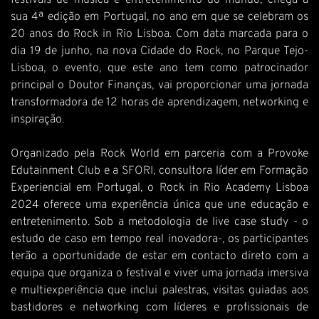
festivais de música e entretenimento do mundo, chega à
sua 4ª edição em Portugal, no ano em que se celebram os
20 anos do Rock in Rio Lisboa. Com data marcada para o
dia 19 de junho, na nova Cidade do Rock, no Parque Tejo-
Lisboa, o evento, que este ano tem como patrocinador
principal o Doutor Finanças, vai proporcionar uma jornada
transformadora de 12 horas de aprendizagem, networking e
inspiração.
Organizado pela Rock World em parceria com a Provoke
Edutainment Club e a SFORI, consultora líder em Formação
Experiencial em Portugal, o Rock in Rio Academy Lisboa
2024 oferece uma experiência única que une educação e
entretenimento. Sob a metodologia de live case study - o
estudo de caso em tempo real inovadora-, os participantes
terão a oportunidade de estar em contacto direto com a
equipa que organiza o festival e viver uma jornada imersiva
e multiexperiência que inclui palestras, visitas guiadas aos
bastidores e networking com líderes e profissionais de