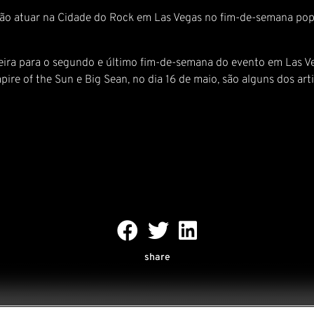
 vão atuar na Cidade do Rock em Las Vegas no fim-de-semana pop
feira para o segundo e último fim-de-semana do evento em Las Ve
ire of the Sun e Big Sean, no dia 16 de maio, são alguns dos a
share