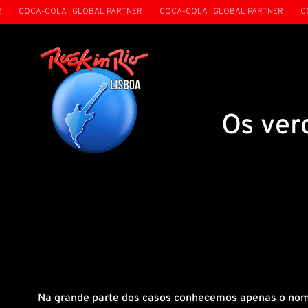
COCA-COLA | GLOBAL PARTNER
COCA-COLA | GLOBAL PARTNER
COC
Os ver
Na grande parte dos casos conhecemos apenas o nome 