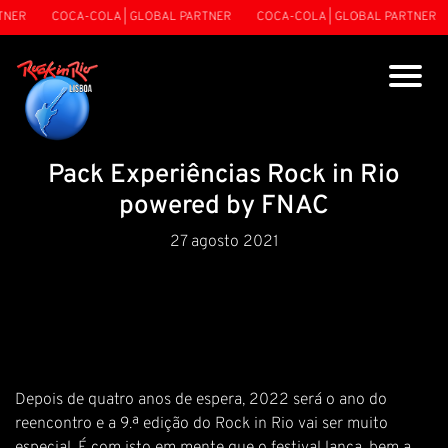
NER
COCA-COLA | GLOBAL PARTNER
COCA-COLA | GLOBAL PARTNER
Pack Experiências Rock in Rio
powered by FNAC
27 agosto 2021
Depois de quatro anos de espera, 2022 será o ano do
reencontro e a 9.ª edição do Rock in Rio vai ser muito