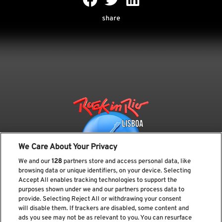
share
We Care About Your Privacy
We and our
128
partners store and access personal data, like
browsing data or unique identifiers, on your device. Selecting
Accept All enables tracking technologies to support the
purposes shown under we and our partners process data to
provide. Selecting Reject All or withdrawing your consent
Subscreve a nossa newsletter
will disable them. If trackers are disabled, some content and
ads you see may not be as relevant to you. You can resurface